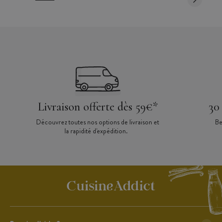
Livraison offerte dès 59€*
30
Découvrez toutes nos options de livraison et
Be
la rapidité d'expédition.