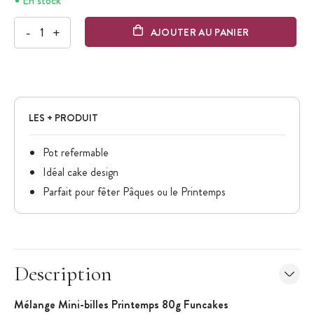
En stock
-
+
AJOUTER AU PANIER
LES + PRODUIT
Pot refermable
Idéal cake design
Parfait pour fêter Pâques ou le Printemps
Description
Mélange Mini-billes Printemps 80g Funcakes