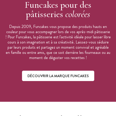
Funcakes pour des
pâtisseries
colorées
Depuis 2009, Funcakes vous propose des produits hauts en
couleur pour vous accompagner lors de vos après-midi pâtisserie
! Pour Funcakes, la pâtisserie est l'activité idéale pour laisser libre
cours à son imagination et à sa créativité. Laissez-vous séduire
par leurs produits et partagez un moment convivial et agréable
en famille ou entre amis, que ce soit derrière les fourneaux ou au
moment de déguster vos recettes !
DÉCOUVRIR LA MARQUE FUNCAKES
Découvrir la marque Funcakes