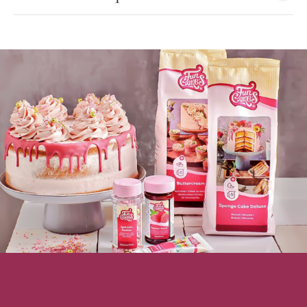
de coco), agent d'enrobage : E901.
Funcakes