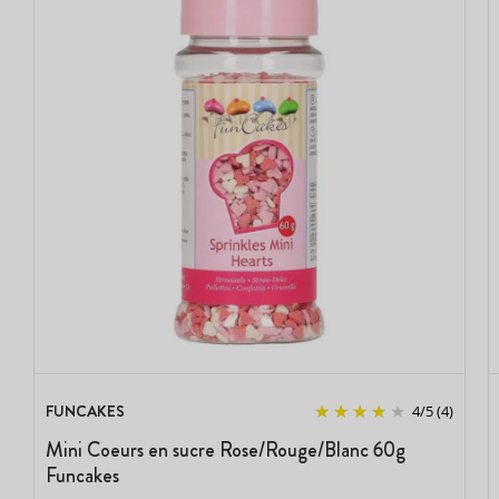
FUNCAKES
4
/
5
(4)
Mini Coeurs en sucre Rose/Rouge/Blanc 60g
Funcakes