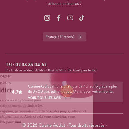
astuces culinaires !
Français (French)
Tél :
02 38 85 04 62
Du lundi au vendredi de 9h à 13h et de 14h à 16h (sauf jours fériés).
CuisineAddict affiche une note de 4,7 sur 5 grâce à plus
4.7
de 3 700 avis authentiques. Merci pour votre fidélité.
VOIR TOUS LES AVIS
© 2026 Cuisine Addict · Tous droits réservés ·