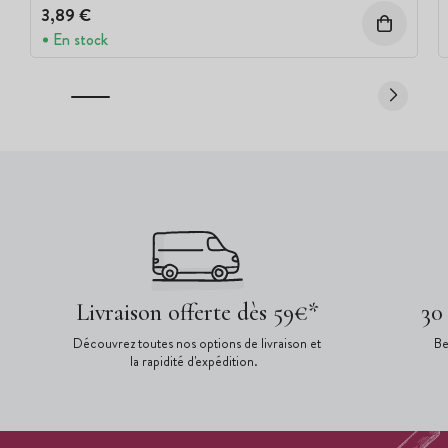
3,89 €
En stock
Livraison offerte dès 59€*
30
Découvrez toutes nos options de livraison et
Be
la rapidité d'expédition.