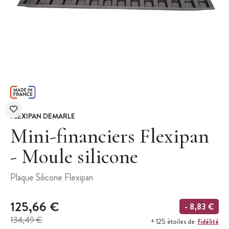
FLEXIPAN DEMARLE
Mini-financiers Flexipan
- Moule silicone
Plaque Silicone Flexipan
125,66 €
- 8,83 €
134,49 €
fidélité
+ 125 étoiles de