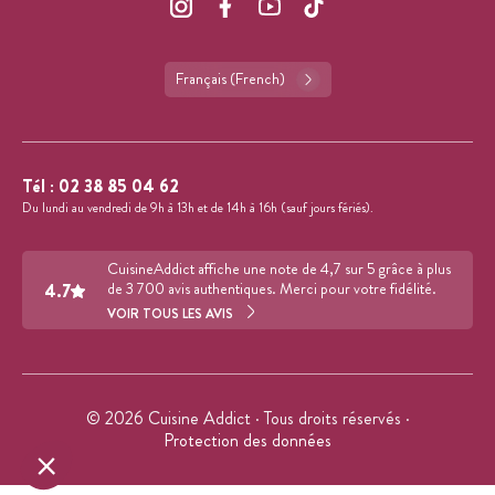
Français (French)
Tél :
02 38 85 04 62
Du lundi au vendredi de 9h à 13h et de 14h à 16h (sauf jours fériés).
CuisineAddict affiche une note de 4,7 sur 5 grâce à plus
4.7
de 3 700 avis authentiques. Merci pour votre fidélité.
VOIR TOUS LES AVIS
© 2026 Cuisine Addict · Tous droits réservés ·
Protection des données