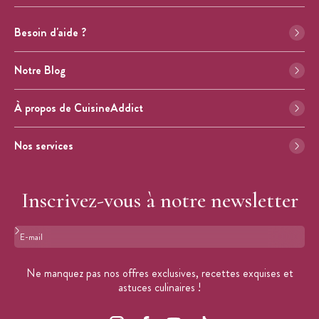
Besoin d'aide ?
Notre Blog
À propos de CuisineAddict
Nos services
Inscrivez-vous à notre newsletter
Format : adresse@email.com
Ne manquez pas nos offres exclusives, recettes exquises et
astuces culinaires !