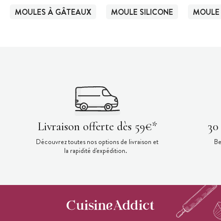
MOULES À GÂTEAUX
MOULE SILICONE
MOULE 
Livraison offerte dès 59€*
30
Découvrez toutes nos options de livraison et
Be
la rapidité d'expédition.