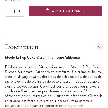
En stock
-
+
AJOUTER AU PANIER
Description
Moule 12 Pop Cake Ø 28 mmSilicone Silikomart
Réalisez vos sucettes faites maison avec le Moule 12 Pop Cake
Silicone Silikomart ! Au chocolat, aux fruits, à la crème au beurre,
avec un glaçage royal et décorées de billes colorés, de perles de
sucre, d'éclats de pralins ou de pâte à sucre... Tout est possible,
alors faîtes vous plaisir. Ce kit est complet et esy fourni avec 2
moules de 6 empreintes pour former vos boules, de 36
bâtonnets pour sucettes et de 12 supports bâtonnets. Ce moule
en silicone est facile d'utilisation, il passe au frigo comme au
congélateur, et la partie supérieure est entièrement