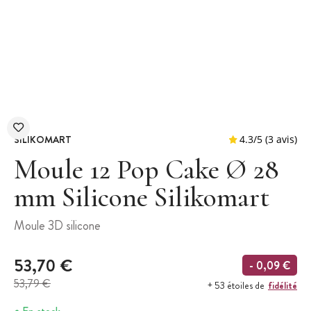
SILIKOMART
Moule 12 Pop Cake Ø 28
mm Silicone Silikomart
4.3
/
5
Moule 3D silicone
53,70 €
- 0,09 €
53,79 €
fidélité
+ 53 étoiles de