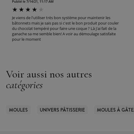
Publié le 7/14/21, 11:17 AM
Je viens de l'utiliser très bon système pour maintenir les
bâtonnets mais je sais pas si c'est le bon produit pour couler
du chocolat tempéré pour faire une coque ? Là j'ai fait de la
ganache sa me semble bien! A voir au démoulage satisfaite
pour le moment
Voir aussi nos autres
catégories
MOULES
UNIVERS PÂTISSERIE
MOULES À GÂT