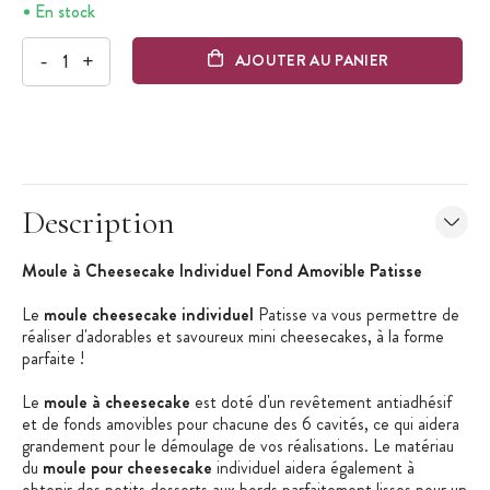
En stock
-
+
AJOUTER AU PANIER
Description
Moule à Cheesecake Individuel Fond Amovible Patisse
Le
moule cheesecake individuel
Patisse va vous permettre de
réaliser d'adorables et savoureux mini cheesecakes, à la forme
parfaite !
Le
moule à cheesecake
est doté d'un revêtement antiadhésif
et de fonds amovibles pour chacune des 6 cavités, ce qui aidera
grandement pour le démoulage de vos réalisations. Le matériau
du
moule pour cheesecake
individuel aidera également à
obtenir des petits desserts aux bords parfaitement lisses pour un