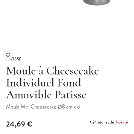
PATISSE
Moule à Cheesecake
Individuel Fond
Amovible Patisse
Moule Mini Cheesecake Ø8 cm x 6
24,69 €
fidélité
+ 24 étoiles de