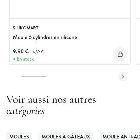
SILIKOMART
Moule 6 cylindres en silicone
9,90 €
Prix avant réduction :
14,39 €
En stock
Voir aussi nos autres
catégories
MOULES
MOULES À GÂTEAUX
MOULE ANTI-AD