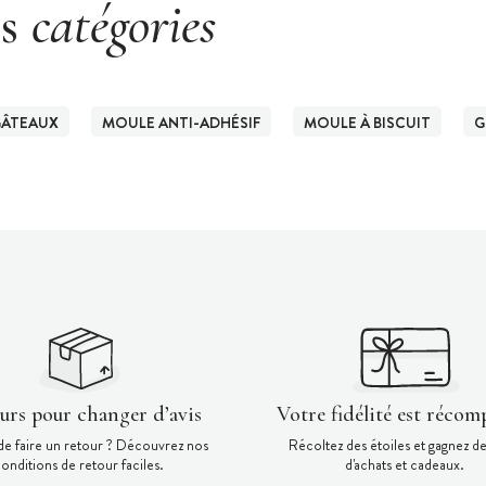
es
catégories
GÂTEAUX
MOULE ANTI-ADHÉSIF
MOULE À BISCUIT
G
ours pour changer d’avis
Votre fidélité est récom
de faire un retour ? Découvrez nos
Récoltez des étoiles et gagnez d
onditions de retour faciles.
d'achats et cadeaux.