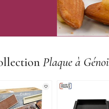
ollection
Plaque à Génoi