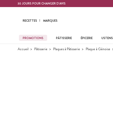
Contenu principal
30 JOURS POUR CHANGER D'AVIS
RECETTES
MARQUES
PROMOTIONS
PÂTISSERIE
ÉPICERIE
USTENSI
Accueil
Pâtisserie
Plaques à Pâtisserie
Plaque à Génoise