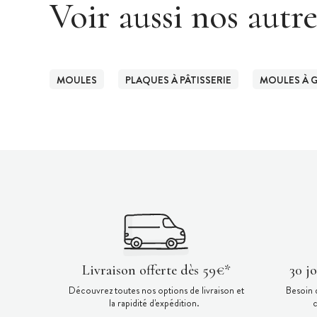
Voir aussi nos autr
MOULES
PLAQUES À PÂTISSERIE
MOULES À 
Livraison offerte dès 59€*
30 j
Découvrez toutes nos options de livraison et
Besoin 
la rapidité d'expédition.
c