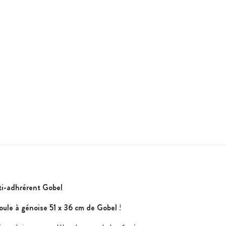
ti-adhrérent Gobel
ule à génoise 51 x 36 cm de Gobel
!