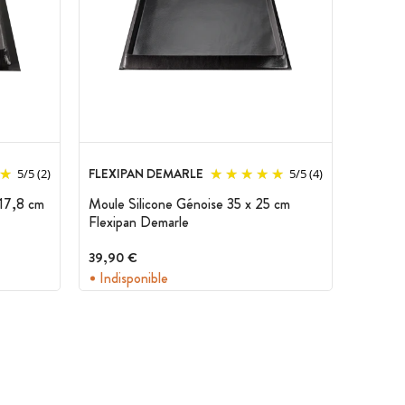
FLEXIPAN DEMARLE
5
/
5
(2)
5
/
5
(4)
 17,8 cm
Moule Silicone Génoise 35 x 25 cm
Flexipan Demarle
39,90 €
Indisponible