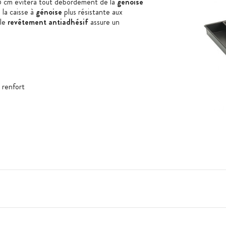
 5 cm évitera tout débordement de la
génoise
la caisse à
génoise
plus résistante aux
 le
revêtement antiadhésif
assure un
e renfort