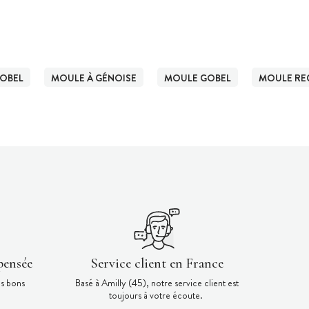
OBEL
MOULE À GÉNOISE
MOULE GOBEL
MOULE RE
pensée
Service client en France
es bons
Basé à Amilly (45), notre service client est
toujours à votre écoute.