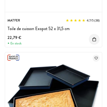
MATFER
4.7
/
5
(38)
Toile de cuisson Exopat 52 x 31,5 cm
22,79 €
En stock