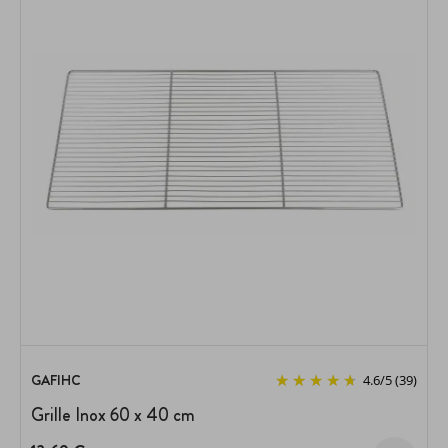
GAFIHC
4.6
/
5
(39)
Grille Inox 60 x 40 cm