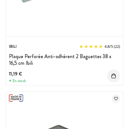
IBILI
4.8
/
5
(22)
Plaque Perforée Anti-adhérent 2 Baguettes 38 x
16,5 cm Ibili
11,19 €
En stock