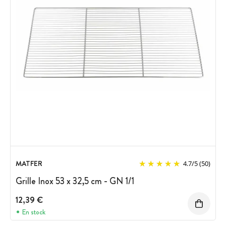
MATFER
4.7
/
5
(50)
Grille Inox 53 x 32,5 cm - GN 1/1
12,39 €
En stock