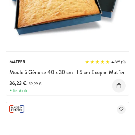
MATFER
4.8
/
5
(9)
Moule à Génoise 40 x 30 cm H 5 cm Exopan Matfer
36,23 €
Prix avant réduction :
39,99 €
En stock