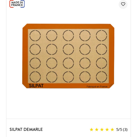
SILPAT DEMARLE
5
/
5
(3)