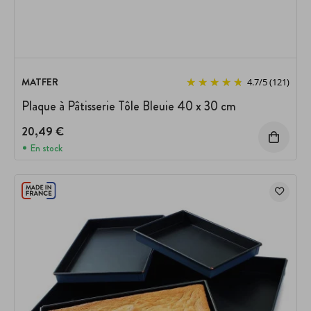
MATFER
4.7
/
5
(121)
Plaque à Pâtisserie Tôle Bleuie 40 x 30 cm
20,49 €
En stock