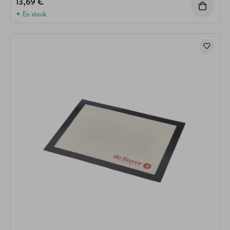
13,69 €
En stock