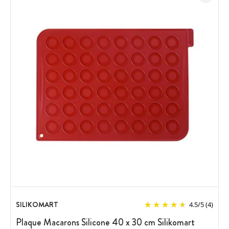
SILIKOMART
4.5
/
5
(4)
Plaque Macarons Silicone 40 x 30 cm Silikomart