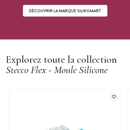
DÉCOUVRIR LA MARQUE SILIKOMART
Découvrir la marque Silikomart
Explorez toute la collection
Stecco Flex - Moule Silicone