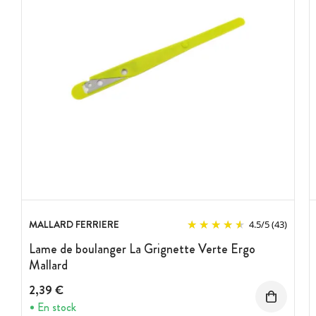
MALLARD FERRIERE
4.5
/
5
(43)
Lame de boulanger La Grignette Verte Ergo
Mallard
2,39 €
En stock