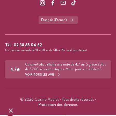
Français (French)
Tél :
02 38 85 04 62
Du lundi au vendredi de 9h à 13h et de 14h à 16h (sauf jours fériés).
CuisineAddict affiche une note de 4,7 sur 5 grâce à plus
4.7
de 3 700 avis authentiques. Merci pour votre fidélité.
VOIR TOUS LES AVIS
© 2026 Cuisine Addict · Tous droits réservés ·
Protection des données