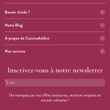
Besoin d'aide ?
Notre Blog
À propos de CuisineAddict
Nos services
Inscrivez-vous à notre newsletter
Format : adresse@email.com
Ne manquez pas nos offres exclusives, recettes exquises et
astuces culinaires !