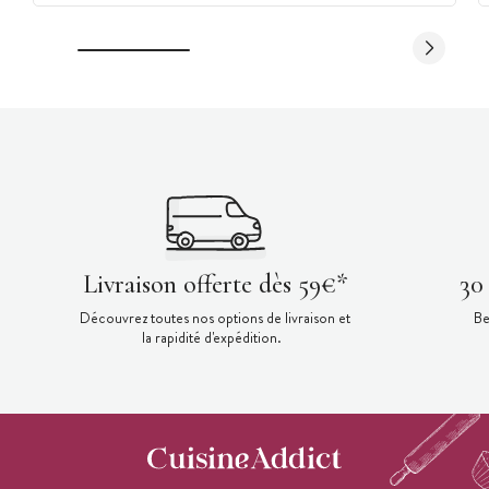
Livraison offerte dès 59€*
30
Découvrez toutes nos options de livraison et
Be
la rapidité d'expédition.