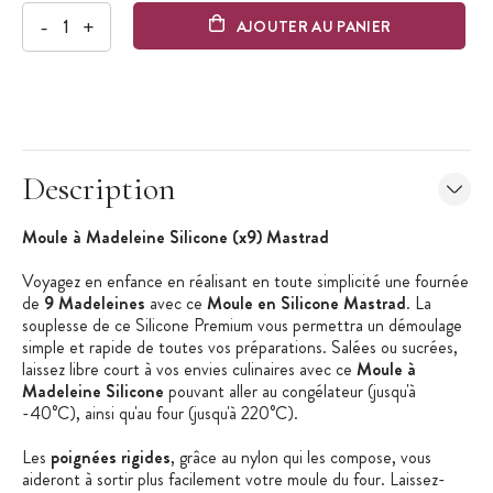
-
+
AJOUTER AU PANIER
Description
Moule à Madeleine Silicone (x9) Mastrad
Voyagez en enfance en réalisant en toute simplicité une fournée
de
9 Madeleines
avec ce
Moule en Silicone Mastrad
. La
souplesse de ce Silicone Premium vous permettra un démoulage
simple et rapide de toutes vos préparations. Salées ou sucrées,
laissez libre court à vos envies culinaires avec ce
Moule à
Madeleine Silicone
pouvant aller au congélateur (jusqu'à
-40°C), ainsi qu'au four (jusqu'à 220°C).
Les
poignées rigides
, grâce au nylon qui les compose, vous
aideront à sortir plus facilement votre moule du four. Laissez-