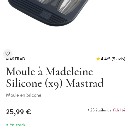
MASTRAD
Moule à Madeleine
Silicone (x9) Mastrad
4.4
/
5
Moule en Silicone
25,99 €
fidélité
+ 25 étoiles de
En stock