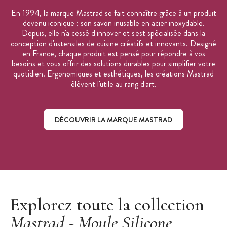
En 1994, la marque Mastrad se fait connaître grâce à un produit
devenu iconique : son savon inusable en acier inoxydable.
Depuis, elle n'a cessé d'innover et s'est spécialisée dans la
conception d'ustensiles de cuisine créatifs et innovants. Designé
en France, chaque produit est pensé pour répondre à vos
besoins et vous offrir des solutions durables pour simplifier votre
quotidien. Ergonomiques et esthétiques, les créations Mastrad
élèvent l'utile au rang d'art.
DÉCOUVRIR LA MARQUE MASTRAD
Découvrir la marque Mastrad
Explorez toute la collection
Mastrad - Moule Silicone