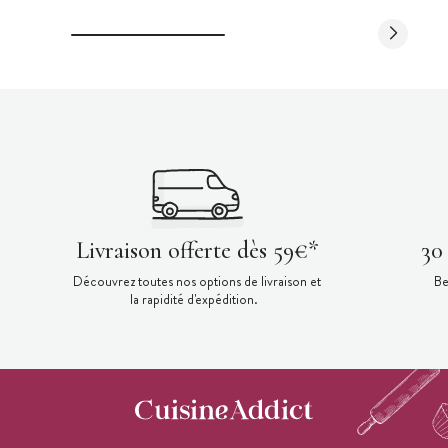
Livraison offerte dès 59€*
30
Découvrez toutes nos options de livraison et
Be
la rapidité d'expédition.