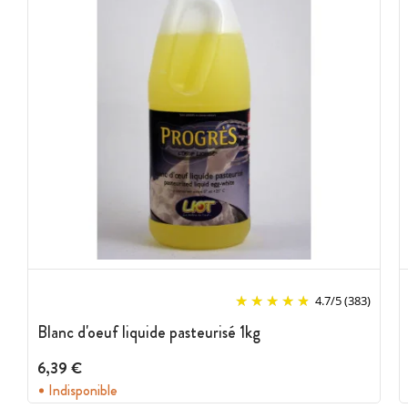
4.7
/
5
(383)
Blanc d'oeuf liquide pasteurisé 1kg
6,39 €
Indisponible