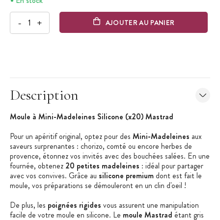
En stock
-
+
AJOUTER AU PANIER
Description
Moule à Mini-Madeleines Silicone (x20) Mastrad
Pour un apéritif original, optez pour des
Mini-Madeleines
aux
saveurs surprenantes : chorizo, comté ou encore herbes de
provence, étonnez vos invités avec des bouchées salées. En une
fournée, obtenez
20 petites madeleines
: idéal pour partager
avec vos convives. Grâce au
silicone premium
dont est fait le
moule, vos préparations se démouleront en un clin d'oeil !
De plus, les
poignées rigides
vous assurent une manipulation
facile de votre moule en silicone. Le
moule Mastrad
étant gris