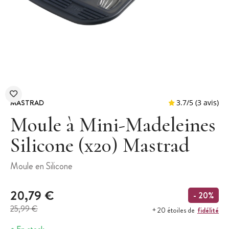
MASTRAD
Moule à Mini-Madeleines
Silicone (x20) Mastrad
3.7
/
5
Moule en Silicone
20,79 €
- 20%
25,99 €
fidélité
+ 20 étoiles de