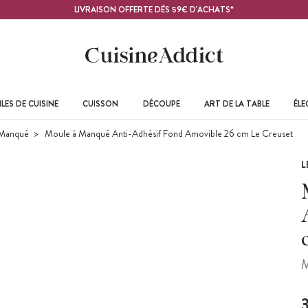
LIVRAISON OFFERTE DÈS 59€ D'ACHATS*
LES DE CUISINE
CUISSON
DÉCOUPE
ART DE LA TABLE
ÉL
 Manqué
Moule à Manqué Anti-Adhésif Fond Amovible 26 cm Le Creuset
L
M