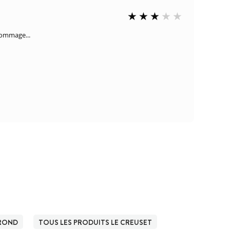
 dommage...
ROND
TOUS LES PRODUITS LE CREUSET