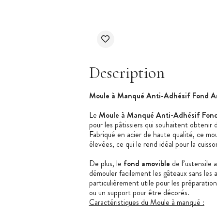
Description
Moule à Manqué Anti-Adhésif Fond Am
Le
Moule à Manqué Anti-Adhésif Fond
pour les pâtissiers qui souhaitent obtenir 
Fabriqué en acier de haute qualité, ce mo
élevées, ce qui le rend idéal pour la cuis
De plus, le
fond amovible
de l’ustensile
démouler facilement les gâteaux sans les 
particulièrement utile pour les préparatio
ou un support pour être décorés.
Caractéristiques du Moule à manqué :