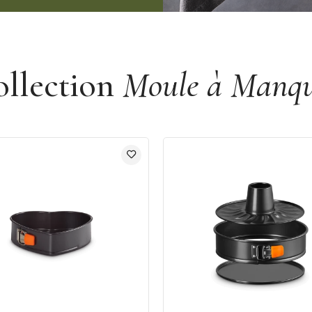
ollection
Moule à Manq