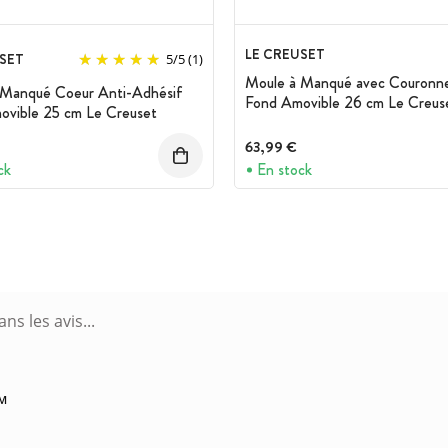
LE CREUSET
SET
5
/
5
(1)
Moule à Manqué avec Couronn
 Manqué Coeur Anti-Adhésif
Fond Amovible 26 cm Le Creus
ovible 25 cm Le Creuset
63,99 €
ck
En stock
PM