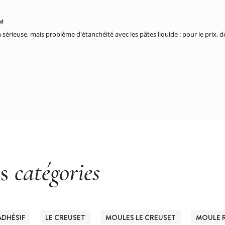
PM
n sérieuse, mais problème d'étanchéité avec les pâtes liquide : pour le prix,
es
catégories
ADHÉSIF
LE CREUSET
MOULES LE CREUSET
MOULE 