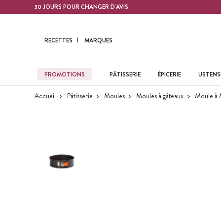
Contenu principal
30 JOURS POUR CHANGER D'AVIS
RECETTES
MARQUES
PROMOTIONS
PÂTISSERIE
ÉPICERIE
USTENSI
Accueil
Pâtisserie
Moules
Moules à gâteaux
Moule à