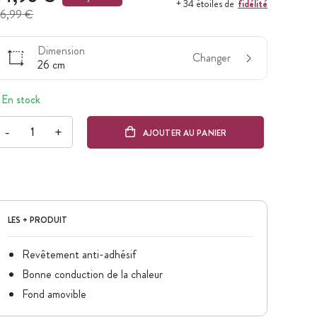
fidélité
+ 34 étoiles de
6,99 €
Dimension
Changer
26 cm
En stock
-
+
AJOUTER AU PANIER
LES + PRODUIT
Revêtement anti-adhésif
Bonne conduction de la chaleur
Fond amovible