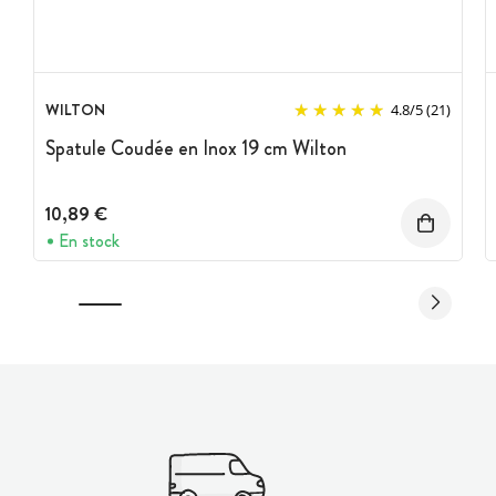
WILTON
4.8
/
5
(21)
Spatule Coudée en Inox 19 cm Wilton
10,89 €
En stock