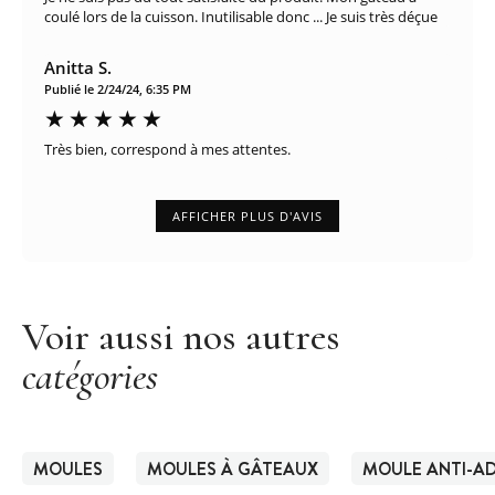
coulé lors de la cuisson. Inutilisable donc ... Je suis très déçue
Anitta S.
Publié le 2/24/24, 6:35 PM
Très bien, correspond à mes attentes.
AFFICHER PLUS D'AVIS
Voir aussi nos autres
catégories
MOULES
MOULES À GÂTEAUX
MOULE ANTI-AD