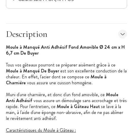
Description
Moule à Manqué Anti Adhésif Fond Amovible Ø 24 cm x H
6,7 cm De Buyer
Tous vos gâteaux pourront se préparer aisément grâce à ce
Moule à Manqué De Buyer
est son excellente conduction de la
chaleur. En effet, l'acier dont se compose ce
Moule à
Charnière
vous assure une cuisson homogène.
Muni d'une charnière, et donc d'un fond amovible, ce
Moule
Anti Adhésif
vous assure un démoulage sans accrochage et très
rapide. Pour l'entretien, ce
Moule à Gâteau Haut
se lave à la
main, à l'aide d'une éponge non-abrasive, afin de ne pas abîmer
le revêtement anti adhésif.
Caractéristiques du Moule à Gâteau :