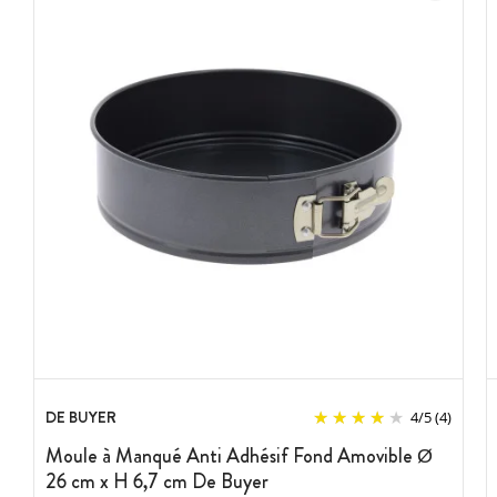
DE BUYER
4
/
5
(4)
Moule à Manqué Anti Adhésif Fond Amovible Ø
26 cm x H 6,7 cm De Buyer