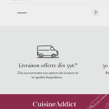
Livraison offerte dès 59€*
30
Découvrez toutes nos options de livraison et
Be
la rapidité d'expédition.