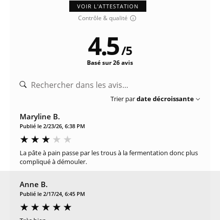
VOIR L'ATTESTATION
Contrôle & qualité
4.5
/
5
Basé sur 26 avis
Trier par
date décroissante
Maryline B.
Publié le 2/23/26, 6:38 PM
La pâte à pain passe par les trous à la fermentation donc plus
compliqué à démouler.
Anne B.
Publié le 2/17/24, 6:45 PM