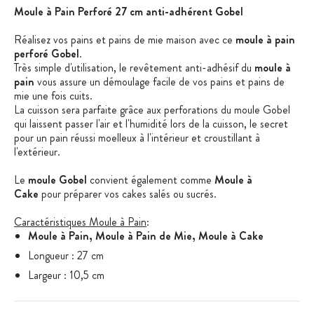
Moule à Pain Perforé 27 cm anti-adhérent Gobel
Réalisez vos pains et pains de mie maison avec ce
moule à pain
perforé Gobel
.
Très simple d'utilisation, le revêtement anti-adhésif du
moule à
pain
vous assure un démoulage facile de vos pains et pains de
mie une fois cuits.
La cuisson sera parfaite grâce aux perforations du moule Gobel
qui laissent passer l'air et l'humidité lors de la cuisson, le secret
pour un pain réussi moelleux à l'intérieur et croustillant à
l'extérieur.
Le
moule Gobel
convient également comme
Moule à
Cake
pour préparer vos cakes salés ou sucrés.
Caractéristiques Moule à Pain
:
Moule à Pain, Moule à Pain de Mie, Moule à Cake
Longueur : 27 cm
Largeur : 10,5 cm
Hauteur : 8 cm