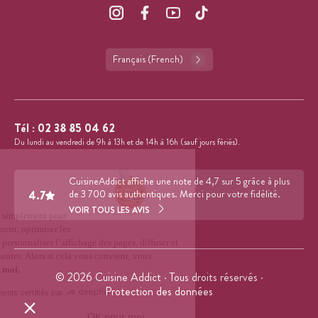
Français (French)
Tél :
02 38 85 04 62
Du lundi au vendredi de 9h à 13h et de 14h à 16h (sauf jours fériés).
CuisineAddict affiche une note de 4,7 sur 5 grâce à plus
4.7
de 3 700 avis authentiques. Merci pour votre fidélité.
VOIR TOUS LES AVIS
© 2026 Cuisine Addict · Tous droits réservés ·
Protection des données