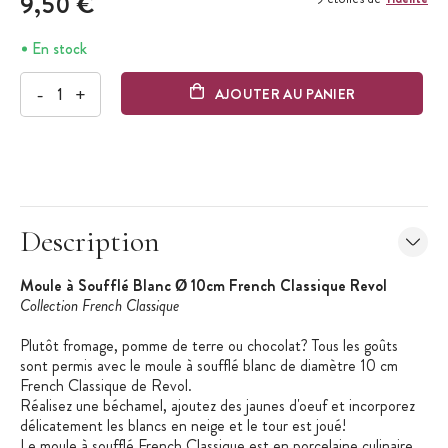
9,50 €
En stock
-
+
AJOUTER AU PANIER
Description
Moule à Soufflé Blanc Ø 10cm French Classique Revol
Collection French Classique
Plutôt fromage, pomme de terre ou chocolat? Tous les goûts
sont permis avec le moule à soufflé blanc de diamètre 10 cm
French Classique de Revol.
Réalisez une béchamel, ajoutez des jaunes d'oeuf et incorporez
délicatement les blancs en neige et le tour est joué!
Le moule à soufflé French Classique est en porcelaine culinaire