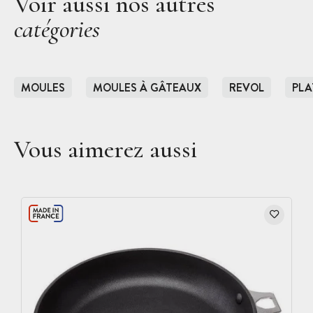
Voir aussi nos autres
catégories
MOULES
MOULES À GÂTEAUX
REVOL
PLA
Vous aimerez aussi