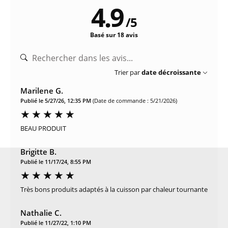
4.9
/
5
Basé sur 18 avis
Trier par
date décroissante
Marilene G.
Publié le 5/27/26, 12:35 PM
(Date de commande : 5/21/2026)
BEAU PRODUIT
Brigitte B.
Publié le 11/17/24, 8:55 PM
Très bons produits adaptés à la cuisson par chaleur tournante
Nathalie C.
Publié le 11/27/22, 1:10 PM