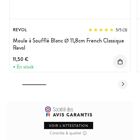
REVOL
5
/
5
(3)
Moule à Soufflé Blanc Ø 11,8cm French Classique
Revol
11,50 €
En stock
VOIR L'ATTESTATION
Contrôle & qualité