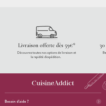
Livraison offerte dès 59€*
30
Découvrez toutes nos options de livraison et
Be
la rapidité d'expédition.
Besoin d'aide ?