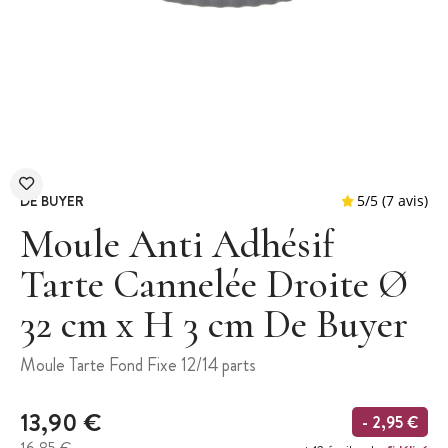
DE BUYER
Moule Anti Adhésif
Tarte Cannelée Droite Ø
32 cm x H 3 cm De Buyer
5
/
5
Moule Tarte Fond Fixe 12/14 parts
13,90 €
- 2,95 €