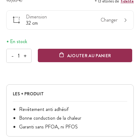
16,85 €
fidélité
+ 13 étoiles de
Dimension
Changer
32 cm
En stock
-
+
AJOUTER AU PANIER
LES + PRODUIT
Revêtement anti adhésif
Bonne conduction de la chaleur
Garanti sans PFOA, ni PFOS