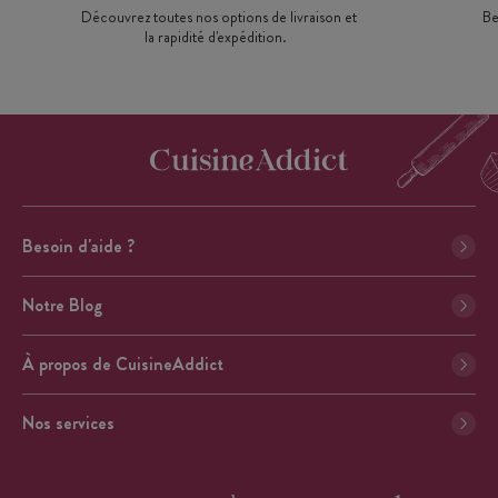
Découvrez toutes nos options de livraison et
Be
la rapidité d'expédition.
Besoin d'aide ?
Notre Blog
À propos de CuisineAddict
Nos services