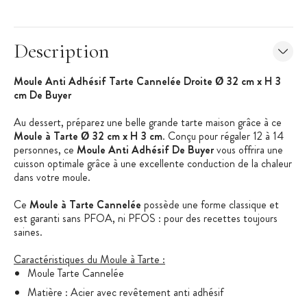
Description
Moule Anti Adhésif Tarte Cannelée Droite Ø 32 cm x H 3
cm De Buyer
Au dessert, préparez une belle grande tarte maison grâce à ce
Moule à Tarte Ø 32 cm x H 3 cm
. Conçu pour régaler 12 à 14
personnes, ce
Moule Anti Adhésif De Buyer
vous offrira une
cuisson optimale grâce à une excellente conduction de la chaleur
dans votre moule.
Ce
Moule à Tarte Cannelée
possède une forme classique et
est garanti sans PFOA, ni PFOS : pour des recettes toujours
saines.
Caractéristiques du Moule à Tarte :
Moule Tarte Cannelée
Matière : Acier avec revêtement anti adhésif