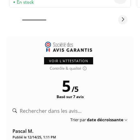
En stock
VOIR L'ATTESTATION
Contrôle & qualité
5
/
5
Basé sur 7 avis
Trier par
date décroissante
Pascal M.
Publié le 12/14/25, 1:11 PM