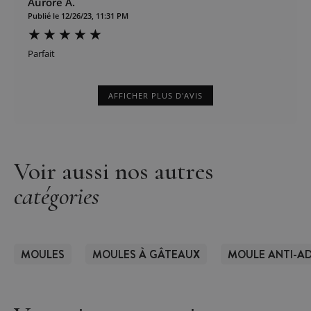
Aurore A.
Publié le 12/26/23, 11:31 PM
Parfait
AFFICHER PLUS D'AVIS
Voir aussi nos autres
catégories
MOULES
MOULES À GÂTEAUX
MOULE ANTI-AD