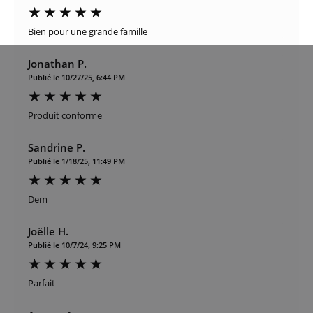
Bien pour une grande famille
Jonathan P.
Publié le 10/27/25, 6:44 PM
Produit conforme
Sandrine P.
Publié le 1/18/25, 11:49 PM
Dem
Joëlle H.
Publié le 10/7/24, 9:25 PM
Parfait