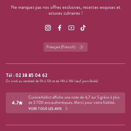
Ne manquez pas nos offres exclusives, recettes exquises et
astuces culinaires !
Français (French)
Tél :
02 38 85 04 62
Du lundi au vendredi de 9h à 13h et de 14h à 16h (sauf jours fériés).
CuisineAddict affiche une note de 4,7 sur 5 grâce à plus
4.7
de 3 700 avis authentiques. Merci pour votre fidélité.
VOIR TOUS LES AVIS