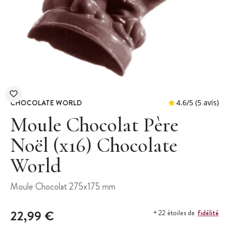
CHOCOLATE WORLD
Moule Chocolat Père
Noël (x16) Chocolate
World
4.6
/
5
Moule Chocolat 275x175 mm
22,99 €
fidélité
+ 22 étoiles de