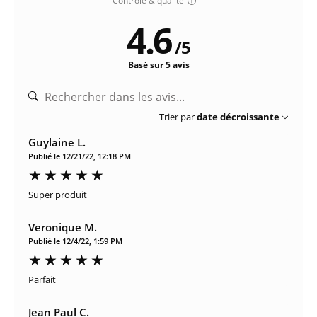
Contrôle & qualité
4.6
/
5
Basé sur 5 avis
Trier par
date décroissante
Guylaine L.
Publié le 12/21/22, 12:18 PM
Super produit
Veronique M.
Publié le 12/4/22, 1:59 PM
Parfait
Jean Paul C.