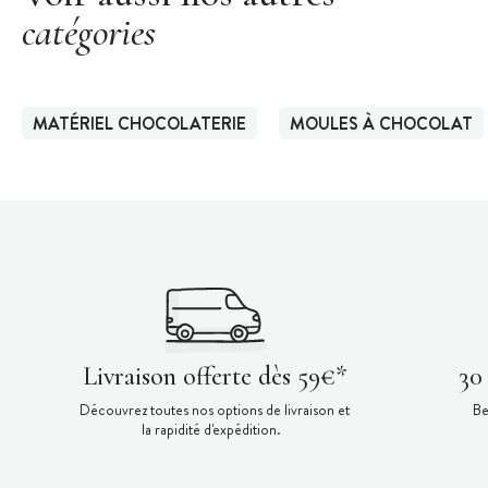
catégories
MATÉRIEL CHOCOLATERIE
MOULES À CHOCOLAT
Livraison offerte dès 59€*
30
Découvrez toutes nos options de livraison et
Be
la rapidité d'expédition.