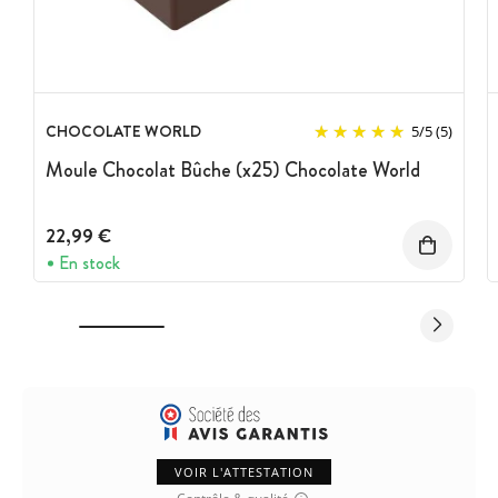
CHOCOLATE WORLD
5
/
5
(5)
Moule Chocolat Bûche (x25) Chocolate World
22,99 €
En stock
VOIR L'ATTESTATION