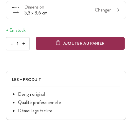
Dimension
Changer
5,3 x 3,6 cm
En stock
-
+
AJOUTER AU PANIER
LES + PRODUIT
Design original
Qualité professionnelle
Démoulage facilité