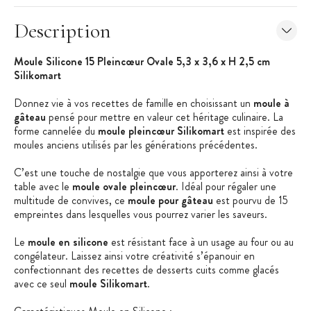
Description
Moule Silicone 15 Pleincœur Ovale 5,3 x 3,6 x H 2,5 cm
Silikomart
Donnez vie à vos recettes de famille en choisissant un
moule à
gâteau
pensé pour mettre en valeur cet héritage culinaire. La
forme cannelée du
moule pleincœur Silikomart
est inspirée des
moules anciens utilisés par les générations précédentes.
C’est une touche de nostalgie que vous apporterez ainsi à votre
table avec le
moule ovale pleincœur
. Idéal pour régaler une
multitude de convives, ce
moule pour gâteau
est pourvu de 15
empreintes dans lesquelles vous pourrez varier les saveurs.
Le
moule en silicone
est résistant face à un usage au four ou au
congélateur. Laissez ainsi votre créativité s’épanouir en
confectionnant des recettes de desserts cuits comme glacés
avec ce seul
moule Silikomart
.