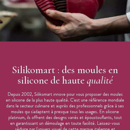
Marque :
Silikomart
Silikomart : des moules en
silicone de haute
qualité
Depuis 2002, Silikomart innove pour vous proposer des moules
en silicone de la plus haute qualité. C'est une référence mondiale
dans le secteur culinaire et auprès des professionnels grâce à ses
moules qui s'adaptent à presque tous les usages. En silicone
platinium, ils offrent des designs variés et époustouflants, tout
en garantissant un démoulage en toute facilité. Laissez-vous
séduire par l'univers visuel de cette marque italienne et