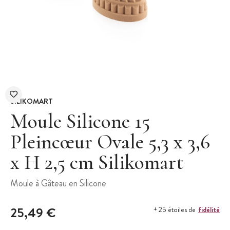
SILIKOMART
Moule Silicone 15
Pleincœur Ovale 5,3 x 3,6
x H 2,5 cm Silikomart
Moule à Gâteau en Silicone
25,49 €
fidélité
+ 25 étoiles de