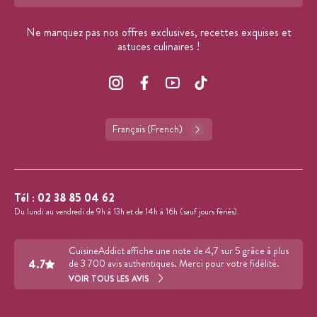
Format : adresse@email.com
Ne manquez pas nos offres exclusives, recettes exquises et
astuces culinaires !
Français (French)
Tél :
02 38 85 04 62
Du lundi au vendredi de 9h à 13h et de 14h à 16h (sauf jours fériés).
CuisineAddict affiche une note de 4,7 sur 5 grâce à plus
4.7
de 3 700 avis authentiques. Merci pour votre fidélité.
VOIR TOUS LES AVIS