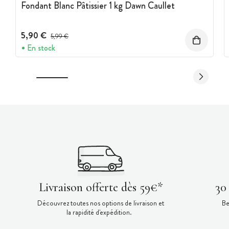
Fondant Blanc Pâtissier 1 kg Dawn Caullet
5,90 €
Prix avant réduction :
5,99 €
En stock
Livraison offerte dès 59€*
30
Découvrez toutes nos options de livraison et
Be
la rapidité d'expédition.