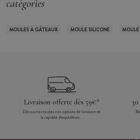
catégories
MOULES À GÂTEAUX
MOULE SILICONE
MOULE 
Livraison offerte dès 59€*
30
Découvrez toutes nos options de livraison et
Be
la rapidité d'expédition.