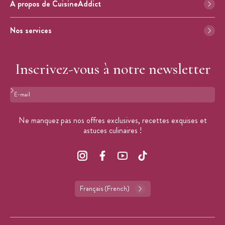
À propos de CuisineAddict
Nos services
Inscrivez-vous à notre newsletter
Format : adresse@email.com
Ne manquez pas nos offres exclusives, recettes exquises et
astuces culinaires !
Français (French)