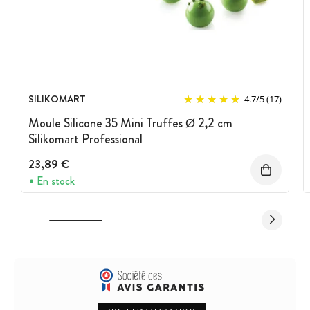
SILIKOMART
4.7
/
5
(17)
Moule Silicone 35 Mini Truffes Ø 2,2 cm
Silikomart Professional
23,89 €
En stock