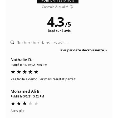
VOIR L'ATTESTATION
Contrôle & qualité
4.3
/
5
Basé sur 3 avis
Trier par
date décroissante
Nathalie D.
Publié le 11/19/22, 7:50 PM
Pas facile à démouler mais résultat parfait
Mohamed Ali B.
Publié le 3/3/21, 3:52 PM
Sans plus