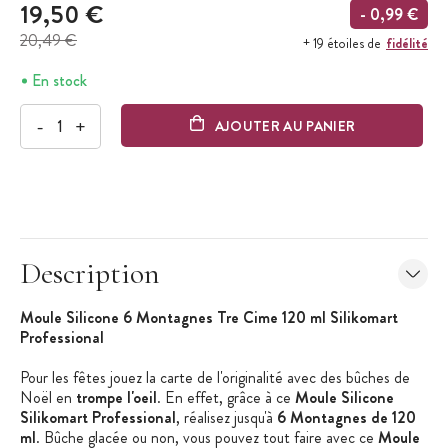
19,50 €
- 0,99 €
20,49 €
fidélité
+ 19 étoiles de
En stock
-
+
AJOUTER AU PANIER
Description
Moule Silicone 6 Montagnes Tre Cime 120 ml Silikomart
Professional
Pour les fêtes jouez la carte de l'originalité avec des bûches de
Noël en
trompe l'oeil
. En effet, grâce à ce
Moule Silicone
Silikomart Professional
, réalisez jusqu'à
6 Montagnes de 120
ml
. Bûche glacée ou non, vous pouvez tout faire avec ce
Moule