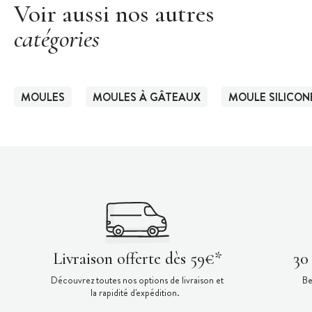
Voir aussi nos autres
catégories
MOULES
MOULES À GÂTEAUX
MOULE SILICON
Livraison offerte dès 59€*
30
Découvrez toutes nos options de livraison et
Be
la rapidité d'expédition.