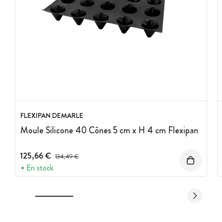
FLEXIPAN DEMARLE
Moule Silicone 40 Cônes 5 cm x H 4 cm Flexipan
125,66 €
Prix avant réduction :
134,49 €
En stock