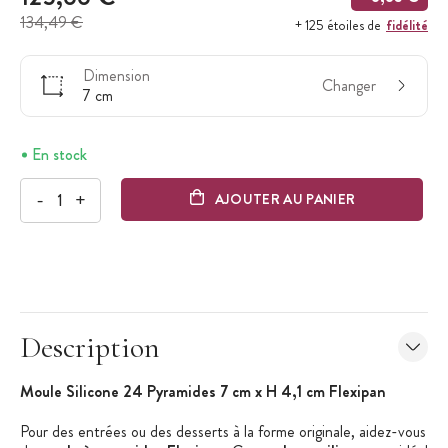
134,49 €
fidélité
+ 125 étoiles de
Dimension
Changer
7 cm
En stock
-
+
AJOUTER AU PANIER
Description
Moule Silicone 24 Pyramides 7 cm x H 4,1 cm Flexipan
Pour des entrées ou des desserts à la forme originale, aidez-vous