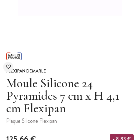
FLEXIPAN DEMARLE
Moule Silicone 24
Pyramides 7 cm x H 4,1
cm Flexipan
Plaque Silicone Flexipan
125,66 €
- 8,83 €