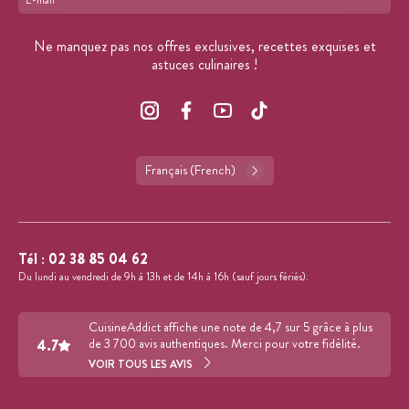
Format : adresse@email.com
Ne manquez pas nos offres exclusives, recettes exquises et
astuces culinaires !
Français (French)
Tél :
02 38 85 04 62
Du lundi au vendredi de 9h à 13h et de 14h à 16h (sauf jours fériés).
CuisineAddict affiche une note de 4,7 sur 5 grâce à plus
4.7
de 3 700 avis authentiques. Merci pour votre fidélité.
VOIR TOUS LES AVIS