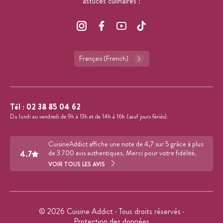
astuces culinaires !
Français (French)
Tél :
02 38 85 04 62
Du lundi au vendredi de 9h à 13h et de 14h à 16h (sauf jours fériés).
CuisineAddict affiche une note de 4,7 sur 5 grâce à plus
4.7
de 3 700 avis authentiques. Merci pour votre fidélité.
VOIR TOUS LES AVIS
© 2026 Cuisine Addict · Tous droits réservés ·
Protection des données