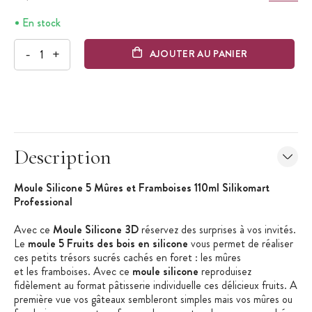
En stock
-
+
AJOUTER AU PANIER
Description
Moule Silicone 5 Mûres et Framboises 110ml Silikomart
Professional
Avec ce
Moule Silicone 3D
réservez des surprises à vos invités.
Le
moule 5 Fruits des bois en silicone
vous permet de réaliser
ces petits trésors sucrés cachés en foret : les mûres
et les framboises. Avec ce
moule silicone
reproduisez
fidèlement au format pâtisserie individuelle ces délicieux fruits. A
première vue vos gâteaux sembleront simples mais vos mûres ou