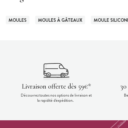
MOULES
MOULES À GÂTEAUX
MOULE SILICON
Livraison offerte dès 59€*
30
Découvrez toutes nos options de livraison et
Be
la rapidité d'expédition.