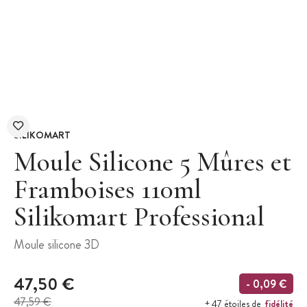
SILIKOMART
Moule Silicone 5 Mûres et
Framboises 110ml
Silikomart Professional
Moule silicone 3D
47,50 €
- 0,09 €
47,59 €
fidélité
+ 47 étoiles de