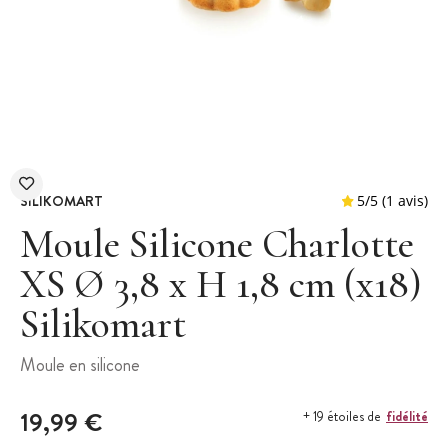
SILIKOMART
Moule Silicone Charlotte
XS Ø 3,8 x H 1,8 cm (x18)
Silikomart
5
/
5
Moule en silicone
19,99 €
fidélité
+ 19 étoiles de