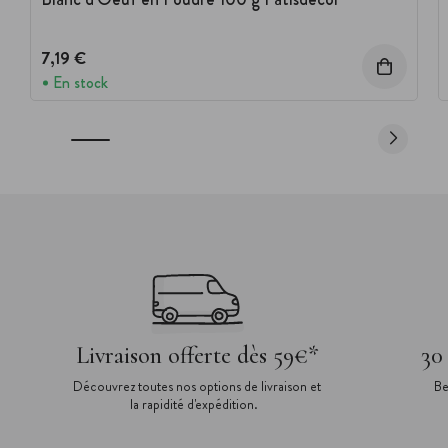
7,19 €
En stock
Livraison offerte dès 59€*
30
Découvrez toutes nos options de livraison et
Be
la rapidité d'expédition.