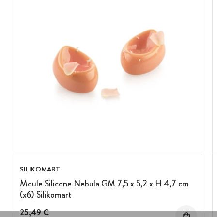
SILIKOMART
Moule Silicone Nebula GM 7,5 x 5,2 x H 4,7 cm
(x6) Silikomart
25,49 €