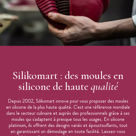
Résiste aux températures de –60 à +230°C
Compatible : réfrigérateur, congélateur, four, lave-vaisselle
Origine : Italie
Marque : Silikomart
Silikomart : des moules en
silicone de haute
qualité
Depuis 2002, Silikomart innove pour vous proposer des moules
en silicone de la plus haute qualité. C'est une référence mondiale
dans le secteur culinaire et auprès des professionnels grâce à ses
moules qui s'adaptent à presque tous les usages. En silicone
platinium, ils offrent des designs variés et époustouflants, tout
en garantissant un démoulage en toute facilité. Laissez-vous