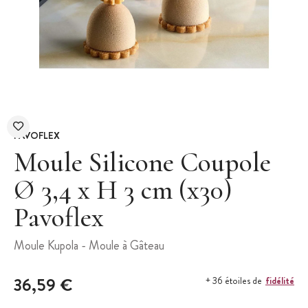
PAVOFLEX
Moule Silicone Coupole
Ø 3,4 x H 3 cm (x30)
Pavoflex
Moule Kupola - Moule à Gâteau
36,59 €
fidélité
+ 36 étoiles de