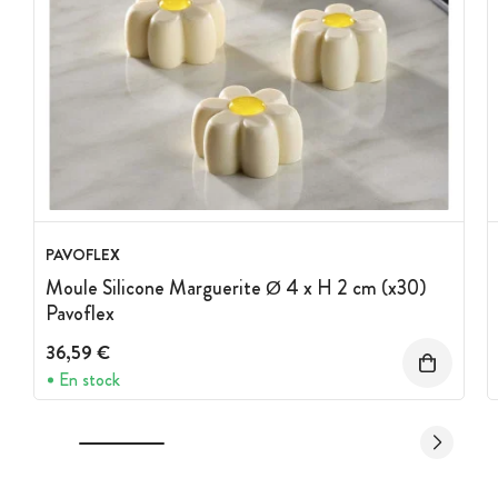
PAVOFLEX
Moule Silicone Marguerite Ø 4 x H 2 cm (x30)
Pavoflex
36,59 €
En stock