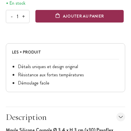
En stock
-
+
AJOUTER AU PANIER
LES + PRODUIT
Détails uniques et design original
Résistance aux fortes températures
Démoulage facile
Description
Moule Silicone Coupole Ø 3,4 x H 3 cm (x30) Pavoflex