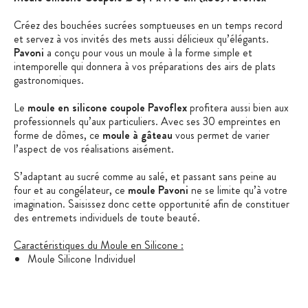
Créez des bouchées sucrées somptueuses en un temps record
et servez à vos invités des mets aussi délicieux qu’élégants.
Pavoni
a conçu pour vous un moule à la forme simple et
intemporelle qui donnera à vos préparations des airs de plats
gastronomiques.
Le
moule en silicone coupole Pavoflex
profitera aussi bien aux
professionnels qu’aux particuliers. Avec ses 30 empreintes en
forme de dômes, ce
moule à gâteau
vous permet de varier
l’aspect de vos réalisations aisément.
S’adaptant au sucré comme au salé, et passant sans peine au
four et au congélateur, ce
moule Pavoni
ne se limite qu’à votre
imagination. Saisissez donc cette opportunité afin de constituer
des entremets individuels de toute beauté.
Caractéristiques du Moule en Silicone :
Moule Silicone Individuel
Matière : Silicone Platinum
Modèle :
coupole (kupola)