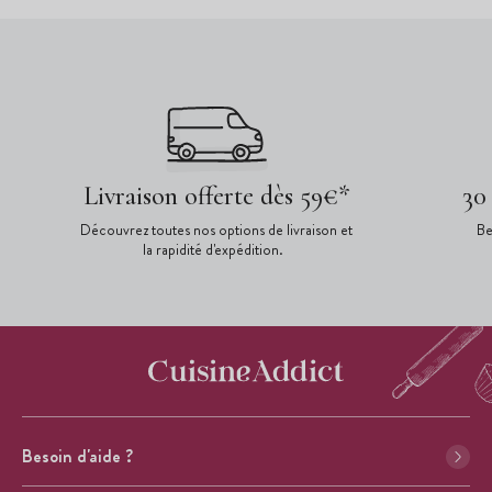
Livraison offerte dès 59€*
30
Découvrez toutes nos options de livraison et
Be
la rapidité d'expédition.
Besoin d'aide ?