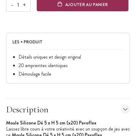
-
+
AJOUTER AU PANIER
LES + PRODUIT
Détails uniques et design original
20 empreintes identiques
Démoulage facile
Description
Moule Silicone Dé 5 x H 5 cm (x20) Pavoflex
Laissez libre cours à votre créativité avec un soupçon de jeu
avec
ce
Moule Silicone Dé 5 x H 5 cm (x20) Pavoflex
.