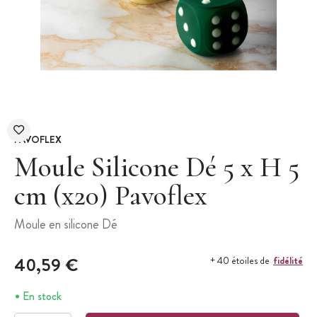
PAVOFLEX
Moule Silicone Dé 5 x H 5
cm (x20) Pavoflex
Moule en silicone Dé
40,59 €
fidélité
+ 40 étoiles de
En stock