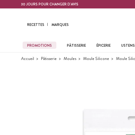
Contenu principal
30 JOURS POUR CHANGER D'AVIS
RECETTES
MARQUES
PROMOTIONS
PÂTISSERIE
ÉPICERIE
USTENSI
Accueil
Pâtisserie
Moules
Moule Silicone
Moule Sili