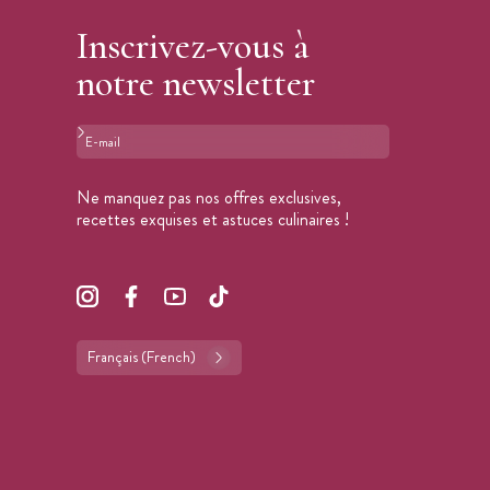
Inscrivez-vous à
notre newsletter
Format : adresse@email.com
Ne manquez pas nos offres exclusives,
recettes exquises et astuces culinaires !
Français (French)