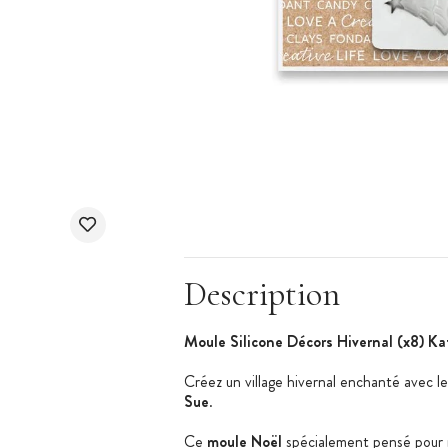
Description
Moule Silicone Décors Hivernal (x8) K
Créez un village hivernal enchanté avec l
Sue
.
Ce
moule Noël
spécialement pensé pour 