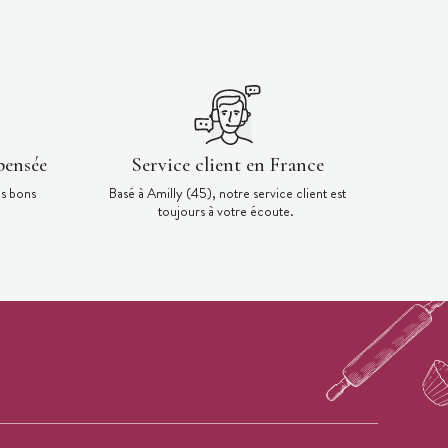
pensée
Service client en France
es bons
Basé à Amilly (45), notre service client est
toujours à votre écoute.