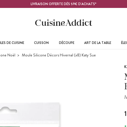
LIVRAISON OFFERTE DÈS 59€ D'ACHATS*
LES DE CUISINE
CUISSON
DÉCOUPE
ART DE LA TABLE
ÉL
cone Noël
Moule Silicone Décors Hivernal (x8) Katy Sue
K
M