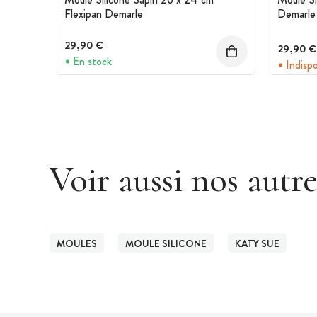
Flexipan Demarle
Demarle
29,90 €
29,90 €
En stock
Indisp
Voir aussi nos autr
MOULES
MOULE SILICONE
KATY SUE