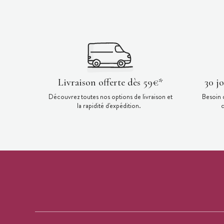
Livraison offerte dès 59€*
30 j
Découvrez toutes nos options de livraison et
Besoin 
la rapidité d'expédition.
c