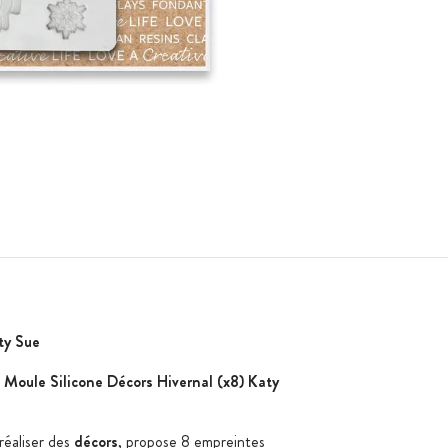
aty Sue
e
Moule Silicone Décors Hivernal (x8) Katy
réaliser des
décors
, propose 8 empreintes