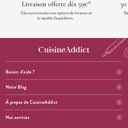
Livraison offerte dès 59€*
30
Découvrez toutes nos options de livraison et
Be
la rapidité d'expédition.
Besoin d'aide ?
Notre Blog
À propos de CuisineAddict
Nos services