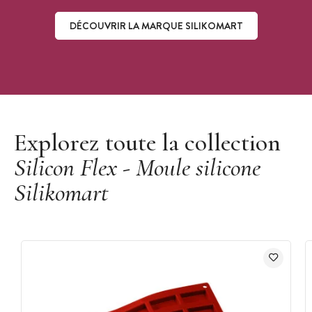
DÉCOUVRIR LA MARQUE SILIKOMART
Découvrir la marque Silikomart
Explorez toute la collection
Silicon Flex - Moule silicone
Silikomart