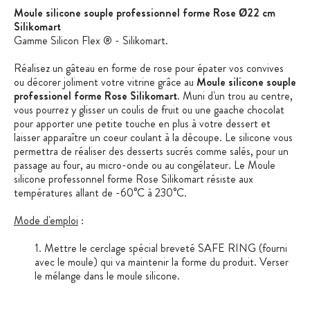
Moule silicone souple professionnel forme Rose Ø22 cm
Silikomart
Gamme Silicon Flex ® - Silikomart.
Réalisez un gâteau en forme de rose pour épater vos convives
ou décorer joliment votre vitrine grâce au
Moule silicone souple
professionel forme Rose Silikomart
. Muni d'un trou au centre,
vous pourrez y glisser un coulis de fruit ou une gaache chocolat
pour apporter une petite touche en plus à votre dessert et
laisser apparaître un coeur coulant à la découpe. Le silicone vous
permettra de réaliser des desserts sucrés comme salés, pour un
passage au four, au micro-onde ou au congélateur. Le Moule
silicone professonnel forme Rose Silikomart résiste aux
températures allant de -60°C à 230°C.
Mode d'emploi
:
Mettre le cerclage spécial breveté SAFE RING (fourni
avec le moule) qui va maintenir la forme du produit. Verser
le mélange dans le moule silicone.
Mettre le moule dans le four, freezer ou micro-ondes.