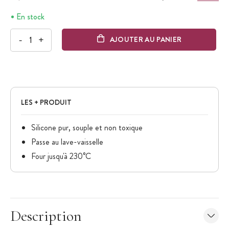
En stock
-
+
AJOUTER AU PANIER
LES + PRODUIT
Silicone pur, souple et non toxique
Passe au lave-vaisselle
Four jusqu'à 230°C
Description