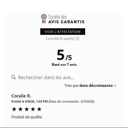
VOIR L'ATTESTATION
Contrôle & qualité
5
/
5
Basé sur 7 avis
Trier par
date décroissante
Coralie R.
Publié le 6/9/26, 1:03 PM
(Date de commande : 6/3/2026)
Produit de qualite