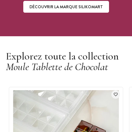
DÉCOUVRIR LA MARQUE SILIKOMART
Découvrir la marque Silikomart
Explorez toute la collection
Moule Tablette de Chocolat