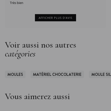
Très bien
AFFICHER PLUS D'AVIS
Voir aussi nos autres
catégories
MOULES
MATÉRIEL CHOCOLATERIE
MOULE SI
Vous aimerez aussi