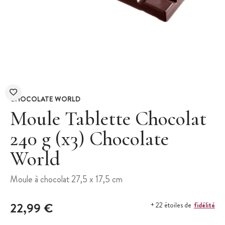
CHOCOLATE WORLD
Moule Tablette Chocolat
240 g (x3) Chocolate
World
Moule à chocolat 27,5 x 17,5 cm
22,99 €
fidélité
+ 22 étoiles de