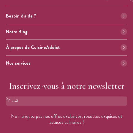
Besoin d'aide ?
Notre Blog
À propos de CuisineAddict
Nos services
Inscrivez-vous à notre newsletter
Format : adresse@email.com
Ne manquez pas nos offres exclusives, recettes exquises et
astuces culinaires !