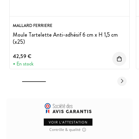
MALLARD FERRIERE
Moule Tartelette Anti-adhésif 6 cm x H 1,5 cm
(x25)
42,59 €
En stock
VOIR L'ATTESTATION
Contrôle & qualité