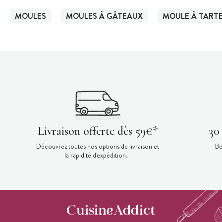
MOULES
MOULES À GÂTEAUX
MOULE À TART
Livraison offerte dès 59€*
30
Découvrez toutes nos options de livraison et
Be
la rapidité d'expédition.