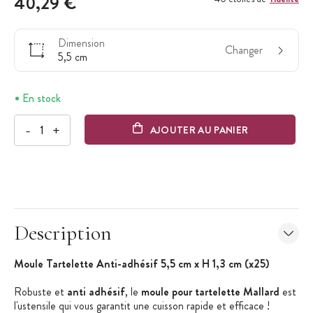
40,29 €
Dimension
Changer
5,5 cm
En stock
-
+
AJOUTER AU PANIER
Description
Moule Tartelette Anti-adhésif 5,5 cm x H 1,3 cm (x25)
Robuste et
anti adhésif
, le
moule pour tartelette Mallard
est
l'ustensile qui vous garantit une cuisson rapide et efficace !