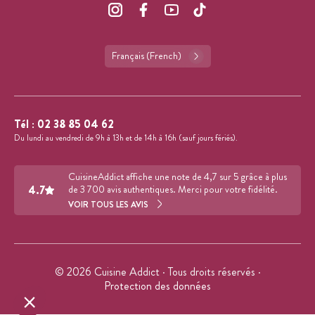
Français (French)
Tél :
02 38 85 04 62
Du lundi au vendredi de 9h à 13h et de 14h à 16h (sauf jours fériés).
CuisineAddict affiche une note de 4,7 sur 5 grâce à plus
4.7
de 3 700 avis authentiques. Merci pour votre fidélité.
VOIR TOUS LES AVIS
© 2026 Cuisine Addict · Tous droits réservés ·
Protection des données