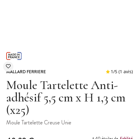
MALLARD FERRIERE
Moule Tartelette Anti-
adhésif 5,5 cm x H 1,3 cm
(x25)
1
/
5
Moule Tartelette Creuse Unie
fidélité
+ 40 étoiles de