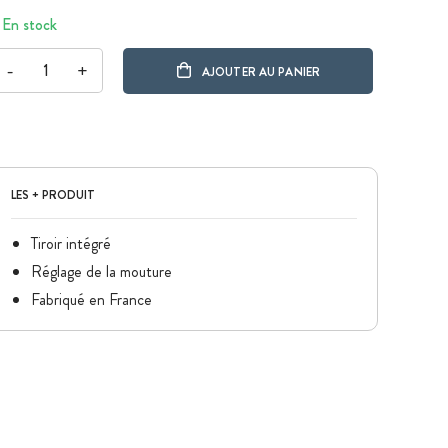
En stock
-
+
AJOUTER AU PANIER
LES + PRODUIT
Tiroir intégré
Réglage de la mouture
Fabriqué en France