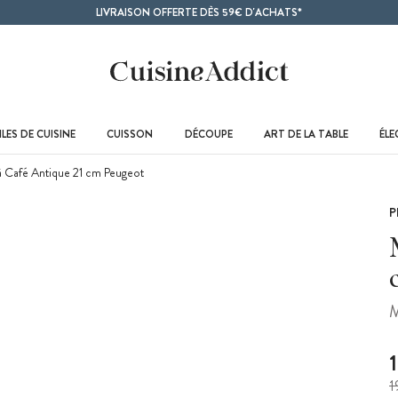
LIVRAISON OFFERTE DÈS 59€ D'ACHATS*
LES DE CUISINE
CUISSON
DÉCOUPE
ART DE LA TABLE
ÉL
 Café Antique 21 cm Peugeot
P
M
1