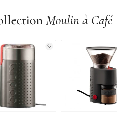
ollection
Moulin à Café