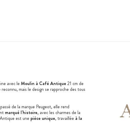
sine avec le
Moulin à Café Antique
21 cm de
e reconnu, mais le design se rapproche des tous
u passé de la marque Peugeot, elle rend
ont
marqué l'histoire
, avec les charmes de la
 Antique est une
pièce unique
, travaillée
à la