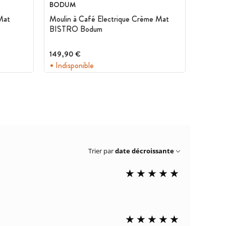
BODUM
Mat
Moulin à Café Electrique Crème Mat
BISTRO Bodum
149,90 €
Indisponible
Trier par
date décroissante