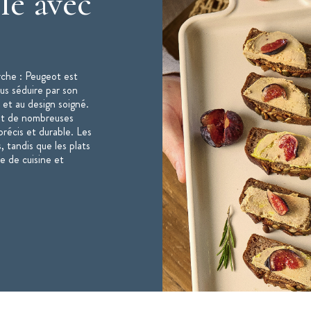
le avec
rche : Peugeot est
ous séduire par son
 et au design soigné.
nt de nombreuses
récis et durable. Les
, tandis que les plats
e de cuisine et