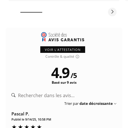
VOIR L'ATTESTATION
Contrôle & qualité
4.9
/
5
Basé sur 9 avis
Trier par
date décroissante
Pascal P.
Publié le 9/14/25, 10:58 PM