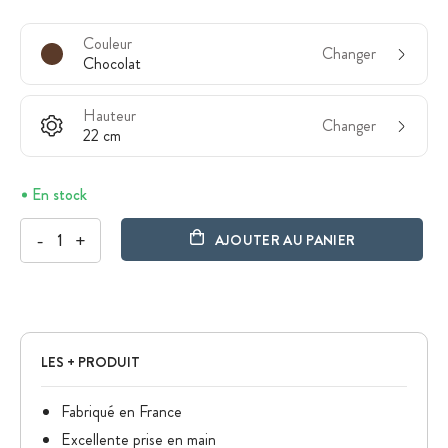
Couleur
Changer
Chocolat
Hauteur
Changer
22 cm
En stock
-
+
AJOUTER AU PANIER
LES + PRODUIT
Fabriqué en France
Excellente prise en main