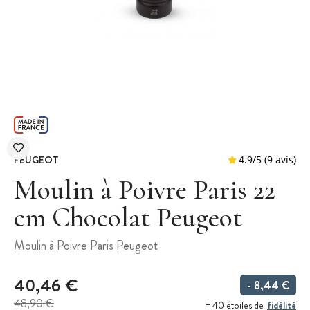
PEUGEOT
Moulin à Poivre Paris 22
cm Chocolat Peugeot
4.9
/
5
Moulin à Poivre Paris Peugeot
40,46 €
- 8,44 €
48,90 €
fidélité
+ 40 étoiles de