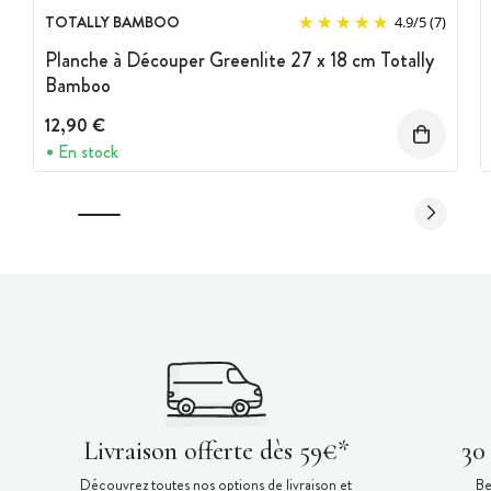
TOTALLY BAMBOO
4.9
/
5
(7)
Planche à Découper Greenlite 27 x 18 cm Totally
Bamboo
12,90 €
En stock
Livraison offerte dès 59€*
30
Découvrez toutes nos options de livraison et
Be