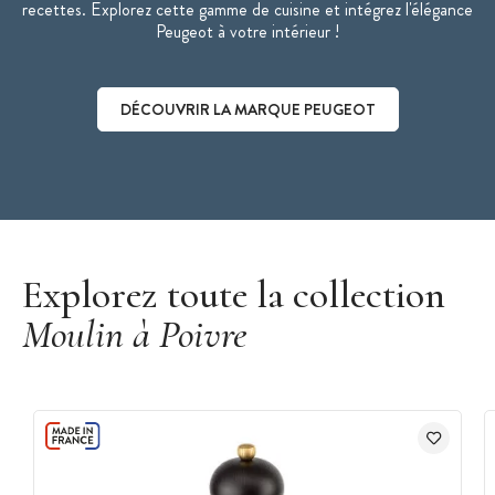
recettes. Explorez cette gamme de cuisine et intégrez l'élégance
Peugeot à votre intérieur !
DÉCOUVRIR LA MARQUE PEUGEOT
Découvrir la marque Peugeot
Explorez toute la collection
Moulin à Poivre