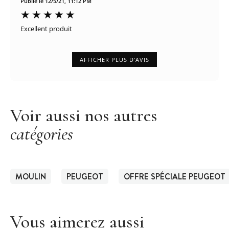
Publié le 12/5/21, 11:12 PM
Excellent produit
AFFICHER PLUS D'AVIS
Voir aussi nos autres
catégories
MOULIN
PEUGEOT
OFFRE SPÉCIALE PEUGEOT
Vous aimerez aussi