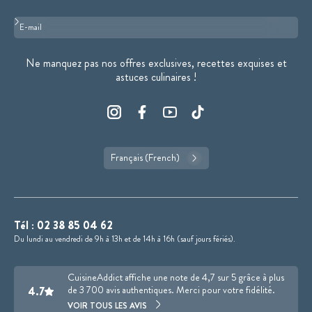
Format : adresse@email.com
Ne manquez pas nos offres exclusives, recettes exquises et
astuces culinaires !
Français (French)
Tél :
02 38 85 04 62
Du lundi au vendredi de 9h à 13h et de 14h à 16h (sauf jours fériés).
CuisineAddict affiche une note de 4,7 sur 5 grâce à plus
4.7
de 3 700 avis authentiques. Merci pour votre fidélité.
VOIR TOUS LES AVIS