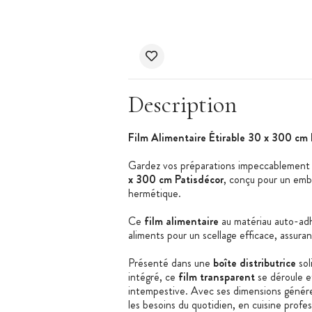
Description
Film Alimentaire Étirable 30 x 300 cm 
Gardez vos préparations impeccablement 
x 300 cm Patisdécor
, conçu pour un emb
hermétique.
Ce
film alimentaire
au matériau auto-adh
aliments pour un scellage efficace, assur
Présenté dans une
boîte distributrice
so
intégré, ce
film transparent
se déroule e
intempestive. Avec ses dimensions géné
les besoins du quotidien, en cuisine prof