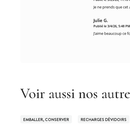
Je ne prends que cet 
Julie G.
Publié le 3/4/26, 5:48 P
J’aime beaucoup ce f
Voir aussi nos autr
EMBALLER, CONSERVER
RECHARGES DÉVIDOIRS