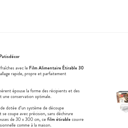
Patisdécor
fraîches avec le
Film Alimentaire Étirable 30
allage rapide, propre et parfaitement
érent épouse la forme des récipients et des
ant une conservation optimale.
lide dotée d’un système de découpe
t se coupe avec précision, sans déchirure
reuses de 30 x 300 cm, ce
film étirable
couvre
essionnelle comme à la maison.