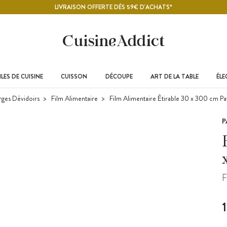
LIVRAISON OFFERTE DÈS 59€ D'ACHATS*
LES DE CUISINE
CUISSON
DÉCOUPE
ART DE LA TABLE
ÉL
ges Dévidoirs
Film Alimentaire
Film Alimentaire Étirable 30 x 300 cm Pa
P
F