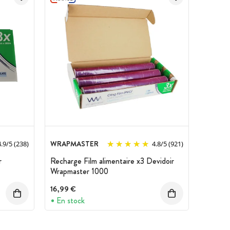
WRAPMASTER
4.9
/
5
(238)
4.8
/
5
(921)
r
Recharge Film alimentaire x3 Devidoir
Wrapmaster 1000
16,99 €
En stock