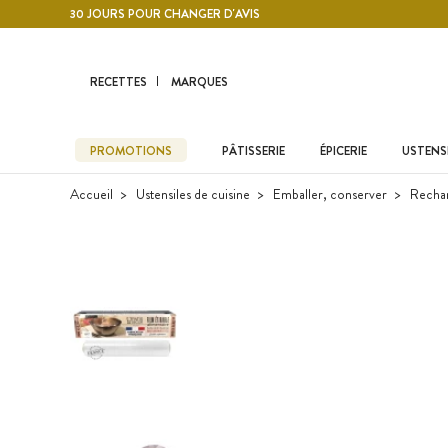
Contenu principal
30 JOURS POUR CHANGER D'AVIS
RECETTES
MARQUES
PROMOTIONS
PÂTISSERIE
ÉPICERIE
USTENSI
Accueil
Ustensiles de cuisine
Emballer, conserver
Rechar