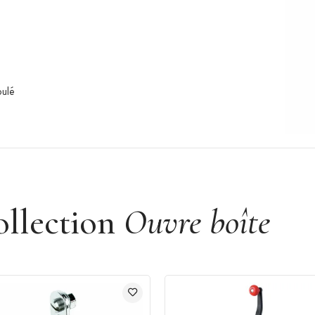
oulé
ollection
Ouvre boîte