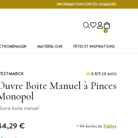
INFORMATION FORTES CHALEURS
0
ECTROMÉNAGER
MATÉRIEL CHR
FÊTES ET INSPIRATIONS
ESTMARCK
Ouvre Boite Manuel à Pinces
Monopol
uvre boite manuel
44,29 €
fidélité
+ 44 étoiles de