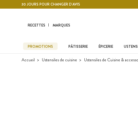
Contenu principal
30 JOURS POUR CHANGER D'AVIS
RECETTES
MARQUES
PROMOTIONS
PÂTISSERIE
ÉPICERIE
USTENSI
Accueil
Ustensiles de cuisine
Ustensiles de Cuisine & accesso