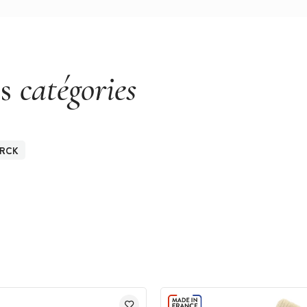
es
catégories
RCK