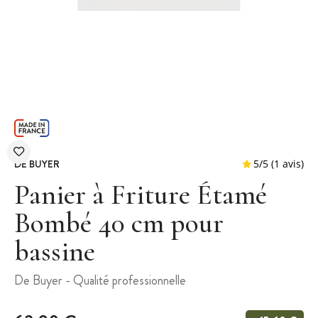
DE BUYER
Panier à Friture Étamé
Bombé 40 cm pour
bassine
5
/
5
De Buyer - Qualité professionnelle