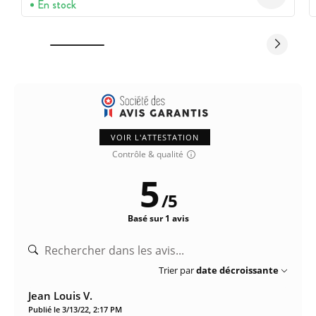
En stock
VOIR L'ATTESTATION
Contrôle & qualité
5
/
5
Basé sur 1 avis
Trier par
date décroissante
Jean Louis V.
Publié le 3/13/22, 2:17 PM