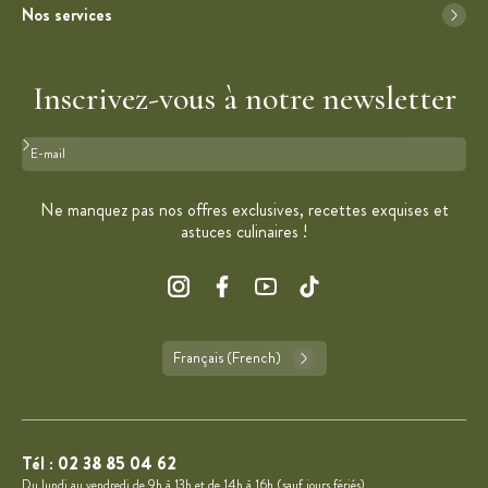
Nos services
Inscrivez-vous à notre newsletter
Format : adresse@email.com
Ne manquez pas nos offres exclusives, recettes exquises et
astuces culinaires !
Français (French)
Tél :
02 38 85 04 62
Du lundi au vendredi de 9h à 13h et de 14h à 16h (sauf jours fériés).