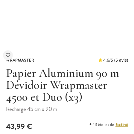
WRAPMASTER
Papier Aluminium 90 m
Dévidoir Wrapmaster
4500 et Duo (x3)
4.6
/
5
Recharge 45 cm x 90 m
43,99 €
fidélité
+ 43 étoiles de