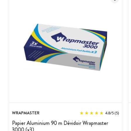
WRAPMASTER
4.8
/
5
(5)
Papier Aluminium 90 m Dévidoir Wrapmaster
3000 (x3)