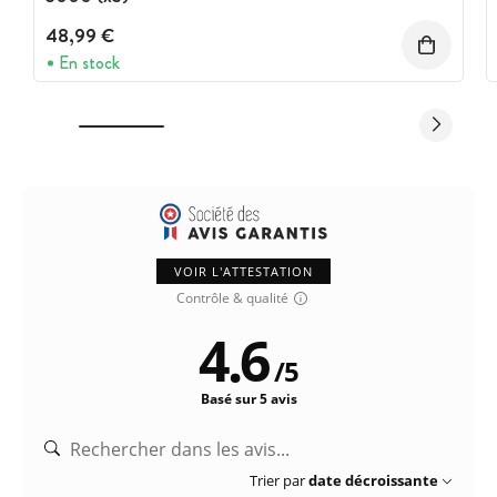
48,99 €
En stock
VOIR L'ATTESTATION
Contrôle & qualité
4.6
/
5
Basé sur 5 avis
Trier par
date décroissante