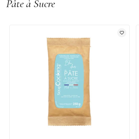
Pâte à Sucre