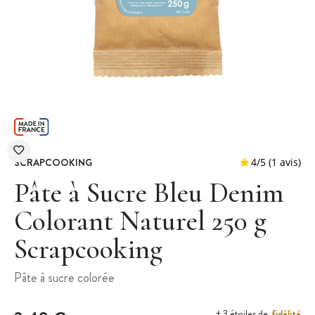
SCRAPCOOKING
Pâte à Sucre Bleu Denim
Colorant Naturel 250 g
Scrapcooking
4
/
5
Pâte à sucre colorée
fidélité
+ 3 étoiles de