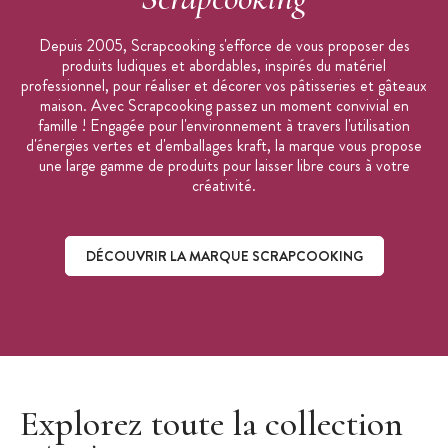
Depuis 2005, Scrapcooking s'efforce de vous proposer des
produits ludiques et abordables, inspirés du matériel
professionnel, pour réaliser et décorer vos pâtisseries et gâteaux
maison. Avec Scrapcooking passez un moment convivial en
famille ! Engagée pour l'environnement à travers l'utilisation
d'énergies vertes et d'emballages kraft, la marque vous propose
une large gamme de produits pour laisser libre cours à votre
créativité.
DÉCOUVRIR LA MARQUE SCRAPCOOKING
Découvrir la marque ScrapCooking
Explorez toute la collection