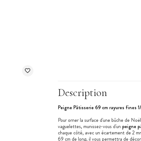
Description
Peigne Pâtisserie 69 cm rayures fines 1
Pour orner la surface d'une bûche de Noël
vaguelettes, munissez-vous d'un
peigne p
chaque côté, avec un écartement de 2 
69 cm de long, il vous permettra de déco