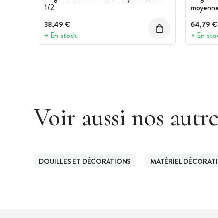
1/2
moyenne
38,49 €
64,79 €
En stock
En sto
Voir aussi nos autr
DOUILLES ET DÉCORATIONS
MATÉRIEL DÉCORAT