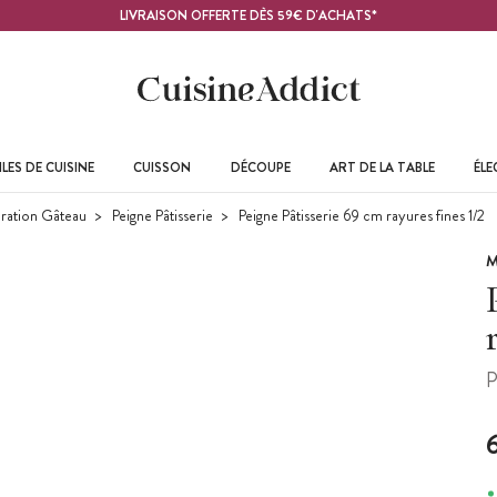
LIVRAISON OFFERTE DÈS 59€ D'ACHATS*
LES DE CUISINE
CUISSON
DÉCOUPE
ART DE LA TABLE
ÉL
ration Gâteau
Peigne Pâtisserie
Peigne Pâtisserie 69 cm rayures fines 1/2
M
P