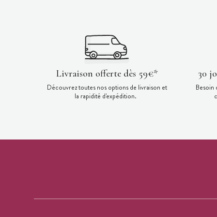
Livraison offerte dès 59€*
30 j
Découvrez toutes nos options de livraison et
Besoin 
la rapidité d'expédition.
c