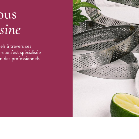
ous
sine
ls à travers ses
que s'est spécialisée
on des professionnels