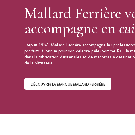
Mallard Ferrière v
accompagne en
cui
Depuis 1957, Mallard Ferrière accompagne les professionne
produits. Connue pour son célèbre pèle-pomme Kali, la mar
dans la fabrication d'ustensiles et de machines à destinati
de la pâtisserie.
DÉCOUVRIR LA MARQUE MALLARD FERRIÈRE
Découvrir la marque Mallard Ferrière