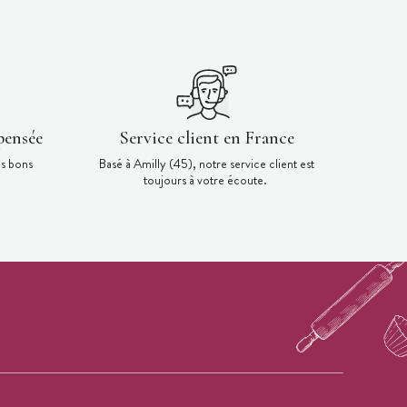
pensée
Service client en France
es bons
Basé à Amilly (45), notre service client est
toujours à votre écoute.