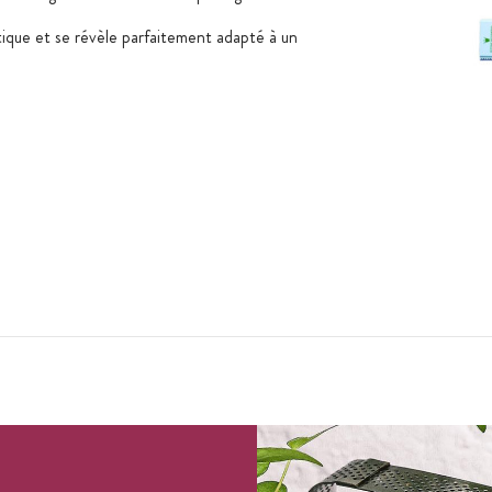
ique et se révèle parfaitement adapté à un
 mm de l'autre côté