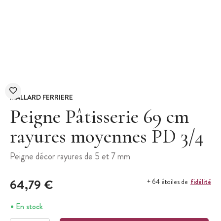
MALLARD FERRIERE
Peigne Pâtisserie 69 cm
rayures moyennes PD 3/4
Peigne décor rayures de 5 et 7 mm
64,79 €
fidélité
+ 64 étoiles de
En stock