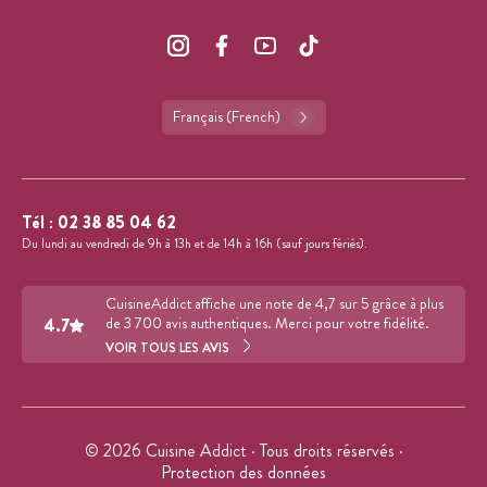
Français (French)
Tél :
02 38 85 04 62
Du lundi au vendredi de 9h à 13h et de 14h à 16h (sauf jours fériés).
CuisineAddict affiche une note de 4,7 sur 5 grâce à plus
4.7
de 3 700 avis authentiques. Merci pour votre fidélité.
VOIR TOUS LES AVIS
© 2026 Cuisine Addict · Tous droits réservés ·
Protection des données