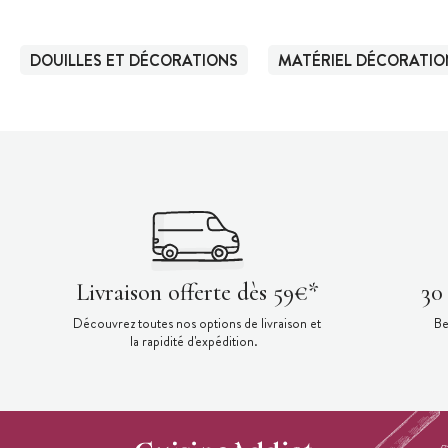
DOUILLES ET DÉCORATIONS
MATÉRIEL DÉCORATIO
Livraison offerte dès 59€*
30
Découvrez toutes nos options de livraison et
Be
la rapidité d'expédition.