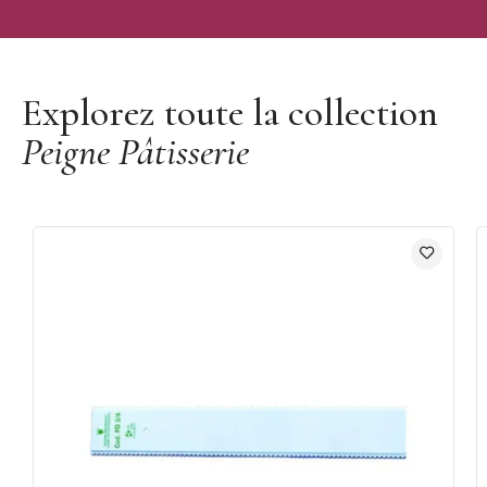
Découvrir la marque Mallard Ferrière
Explorez toute la collection
Peigne Pâtisserie