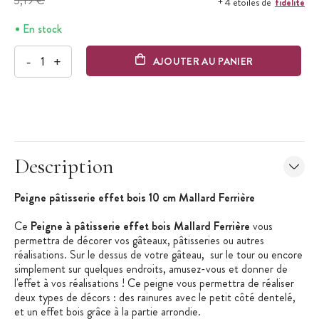
5,19 €
fidélité
+ 4 étoiles de
En stock
-
+
AJOUTER AU PANIER
Description
Peigne pâtisserie effet bois 10 cm Mallard Ferrière
Ce
Peigne à pâtisserie effet bois Mallard Ferrière
vous
permettra de décorer vos gâteaux, pâtisseries ou autres
réalisations. Sur le dessus de votre gâteau, sur le tour ou encore
simplement sur quelques endroits, amusez-vous et donner de
l'effet à vos réalisations ! Ce peigne vous permettra de réaliser
deux types de décors : des rainures avec le petit côté dentelé,
et un effet bois grâce à la partie arrondie.