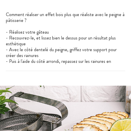
Comment réaliser un effet bois plus que réaliste avec le peigne à
pâtisserie ?
- Réalisez votre gâteau
- Recouvrez-le, et lissez bien le dessus pour un résultat plus
esthétique
- Avec le côté dentelé du peigne, griffez votre support pour
créer des rainures
- Puis à l'aide du côté arrondi, repassez sur les rainures en
appuyant légèrement pour réaliser l'effet bois. Vous pouvez le
passer autant de fois que vous le souhaitez jusqu'à obtenir un
effet texturé.
Vous pourrez utiliser ce peigne à pâtisserie sur un glaçage, de la
ganache, ou de la pâte à sucre.
Caractéristiques Peigne
:
Peigne alimentaire