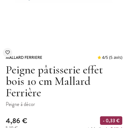
MALLARD FERRIERE
Peigne pâtisserie effet
bois 10 cm Mallard
Ferrière
4
/
5
Peigne à décor
4,86 €
- 0,33 €