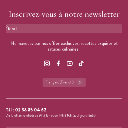
Inscrivez-vous à notre newsletter
Format : adresse@email.com
Ne manquez pas nos offres exclusives, recettes exquises et
astuces culinaires !
Français (French)
Tél :
02 38 85 04 62
Du lundi au vendredi de 9h à 13h et de 14h à 16h (sauf jours fériés).