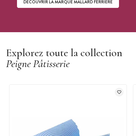
DÉCOUVRIR LA MARQUE MALLARD FERRIÈRE
Découvrir la marque Mallard Ferrière
Explorez toute la collection
Peigne Pâtisserie