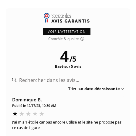
VOIR L'ATTESTATION
Contrôle & qualité
4
/
5
Basé sur 5 avis
Trier par
date décroissante
Dominique B.
Publié le 12/17/23, 10:30 AM
J'ai mis 1 étoile car pas encore utilisé et le site ne propose pas
ce cas de figure