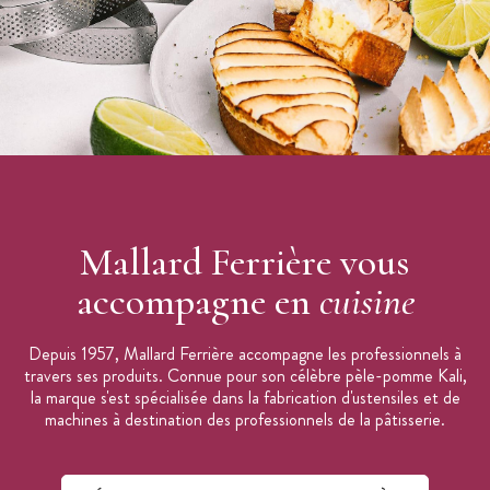
Idéal pour décoration
Effet faux bois
Longueur du peigne : 10 cm
Marque : Mallard Ferrière
Mallard Ferrière vous
accompagne en
cuisine
Depuis 1957, Mallard Ferrière accompagne les professionnels à
travers ses produits. Connue pour son célèbre pèle-pomme Kali,
la marque s'est spécialisée dans la fabrication d'ustensiles et de
machines à destination des professionnels de la pâtisserie.