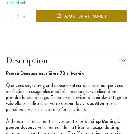
En stock
-
+
AJOUTER AU PANIER
Description
Pompe Doseuse pour Sirop 70 cl Monin
Que vous soyez un grand consommateur de sirops ou que vous
en fassiez un usage plus modéré, il est toujours délicat d’en
prendre le bon dosage. Et pour vous éviter d’avoir davantage de
vaisselle en utilisant un verre doseur, les
sirops Monin
ont
pensé pour vous un ustensile fort pratique.
À disposer directement sur vos bouteilles de
sirop Monin
, la
pompe doseuse
vous permet de maîtriser le dosage du sirop
dans vos préparations culinaires. En effet, une simple pression