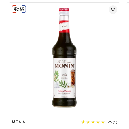
MONIN
5
/
5
(1)