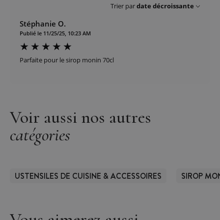
Trier par
date décroissante
Stéphanie O.
Publié le 11/25/25, 10:23 AM
Parfaite pour le sirop monin 70cl
Voir aussi nos autres
catégories
USTENSILES DE CUISINE & ACCESSOIRES
SIROP MO
Vous aimerez aussi