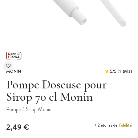
MONIN
Pompe Doseuse pour
Sirop 70 cl Monin
5
/
5
Pompe à Sirop Monin
2,49 €
fidélité
+ 2 étoiles de