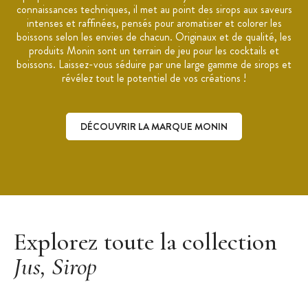
connaissances techniques, il met au point des sirops aux saveurs
intenses et raffinées, pensés pour aromatiser et colorer les
boissons selon les envies de chacun. Originaux et de qualité, les
produits Monin sont un terrain de jeu pour les cocktails et
boissons. Laissez-vous séduire par une large gamme de sirops et
révélez tout le potentiel de vos créations !
DÉCOUVRIR LA MARQUE MONIN
Découvrir la marque Monin
Explorez toute la collection
Jus, Sirop