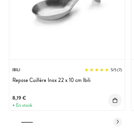
IBILI
5
/
5
(7)
Repose Cuillère Inox 22 x 10 cm Ibili
8,19 €
En stock