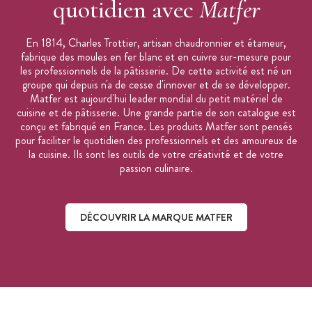
quotidien avec
Matfer
En 1814, Charles Trottier, artisan chaudronnier et étameur,
fabrique des moules en fer blanc et en cuivre sur-mesure pour
les professionnels de la pâtisserie. De cette activité est né un
groupe qui depuis n'a de cesse d'innover et de se développer.
Matfer est aujourd'hui leader mondial du petit matériel de
cuisine et de pâtisserie. Une grande partie de son catalogue est
conçu et fabriqué en France. Les produits Matfer sont pensés
pour faciliter le quotidien des professionnels et des amoureux de
la cuisine. Ils sont les outils de votre créativité et de votre
passion culinaire.
DÉCOUVRIR LA MARQUE MATFER
Découvrir la marque Matfer