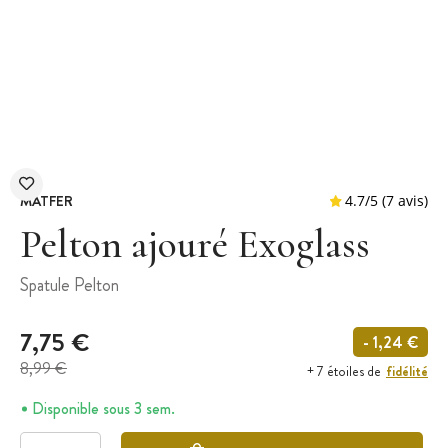
MATFER
Pelton ajouré Exoglass
Spatule Pelton
4.7
/
5
7,75 €
- 1,24 €
8,99 €
fidélité
+ 7 étoiles de
Disponible sous 3 sem.