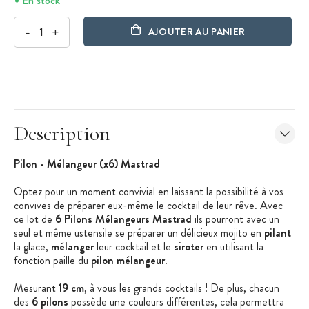
En stock
-
+
AJOUTER AU PANIER
Description
Pilon - Mélangeur (x6) Mastrad
Optez pour un moment convivial en laissant la possibilité à vos
convives de préparer eux-même le cocktail de leur rêve. Avec
ce lot de
6 Pilons Mélangeurs Mastrad
ils pourront avec un
seul et même ustensile se préparer un délicieux mojito en
pilant
la glace,
mélanger
leur cocktail et le
siroter
en utilisant la
fonction paille du
pilon mélangeur
.
Mesurant
19 cm
, à vous les grands cocktails ! De plus, chacun
des
6 pilons
possède une couleurs différentes, cela permettra