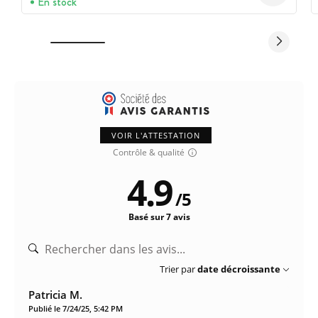
En stock
VOIR L'ATTESTATION
Contrôle & qualité
4.9
/
5
Basé sur 7 avis
Trier par
date décroissante
Patricia M.
Publié le 7/24/25, 5:42 PM