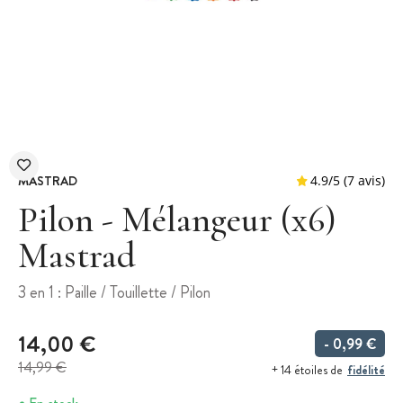
MASTRAD
Pilon - Mélangeur (x6)
Mastrad
4.9
/
5
3 en 1 : Paille / Touillette / Pilon
14,00 €
- 0,99 €
14,99 €
fidélité
+ 14 étoiles de