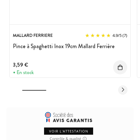
MALLARD FERRIERE
4.9
/
5
(7)
Pince à Spaghetti Inox 19cm Mallard Ferrière
3,59 €
En stock
VOIR L'ATTESTATION
Contrôle & qualité