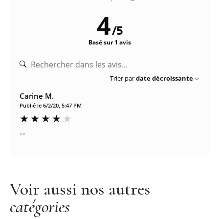
4
/
5
Basé sur 1 avis
Trier par
date décroissante
Carine M.
Publié le 6/2/20, 5:47 PM
....
Voir aussi nos autres
catégories