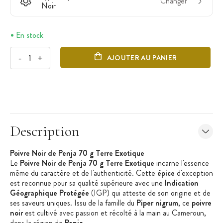
Changer
Noir
En stock
-
+
AJOUTER AU PANIER
Description
Poivre Noir de
Penja
70 g Terre Exotique
Le
Poivre Noir de
Penja
70 g Terre Exotique
incarne l'essence
même du caractère et de l'authenticité. Cette
épice
d'exception
est reconnue pour sa qualité supérieure avec une
Indication
Géographique Protégée
(IGP) qui atteste de son origine et de
ses saveurs uniques. Issu de la famille du
P
iper
nigrum
, ce
poivre
noir
est cultivé avec passion et récolté à la main au Cameroun,
dans la région de
Penja
.