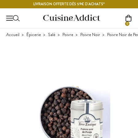
Contenu principal
LIVRAISON OFFERTE DÈS 59€ D'ACHATS*
0
Accueil
Épicerie
Salé
Poivre
Poivre Noir
Poivre Noir de Pe