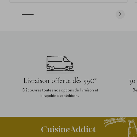
Livraison offerte dès 59€*
30
Découvrez toutes nos options de livraison et
Be
la rapidité d'expédition.