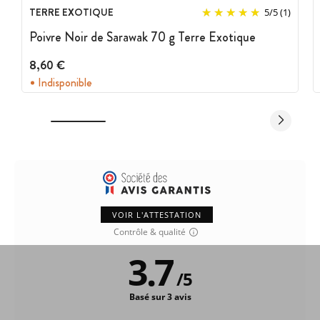
TERRE EXOTIQUE
5
/
5
(1)
Poivre Noir de Sarawak 70 g Terre Exotique
8,60 €
Indisponible
VOIR L'ATTESTATION
Contrôle & qualité
3.7
/
5
Basé sur 3 avis