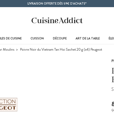
LIVRAISON OFFERTE DÈS 59€ D'ACHATS*
LES DE CUISINE
CUISSON
DÉCOUPE
ART DE LA TABLE
ÉL
ur Moulins
Poivre Noir du Vietnam Tan Hoi Sachet 20 g (x4) Peugeot
P
S
9