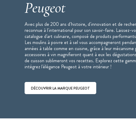
Peugeot
Avec plus de 200 ans d'histoire, d'innovation et de reche
reconnue à l'international pour son savoir-faire. Laissez-v
catalogue d'art culinaire, composé de produits performants
Les moulins à poivre et à sel vous accompagneront penda
années à table comme en cuisine, grâce à leur mécanisme p
accessoires à vin magnifieront quant à eux les dégustations
de cuisson sublimeront vos recettes. Explorez cette gamm
intégrez l'élégance Peugeot à votre intérieur !
DÉCOUVRIR LA MARQUE PEUGEOT
Découvrir la marque Peugeot