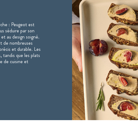
rche : Peugeot est
ous séduire par son
 et au design soigné.
nt de nombreuses
récis et durable. Les
, tandis que les plats
e de cuisine et