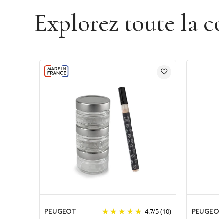
Explorez toute la c
PEUGEOT
PEUGEO
4.7
/
5
(10)