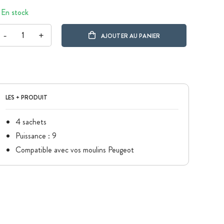
En stock
-
+
AJOUTER AU PANIER
LES + PRODUIT
4 sachets
Puissance : 9
Compatible avec vos moulins Peugeot