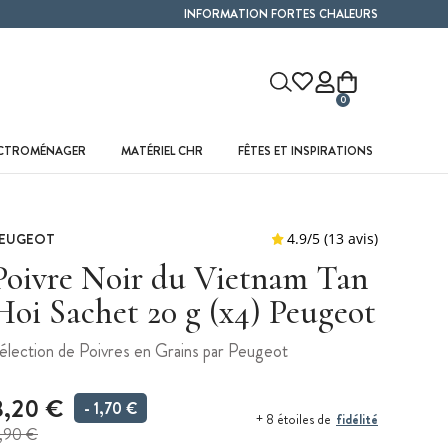
INFORMATION FORTES CHALEURS
0
ECTROMÉNAGER
MATÉRIEL CHR
FÊTES ET INSPIRATIONS
EUGEOT
Poivre Noir du Vietnam Tan
Hoi Sachet 20 g (x4) Peugeot
élection de Poivres en Grains par Peugeot
8,20 €
- 1,70 €
fidélité
+ 8 étoiles de
,90 €