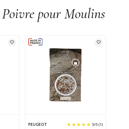
t Poivre pour Moulins
PEUGEOT
5
/
5
(1)