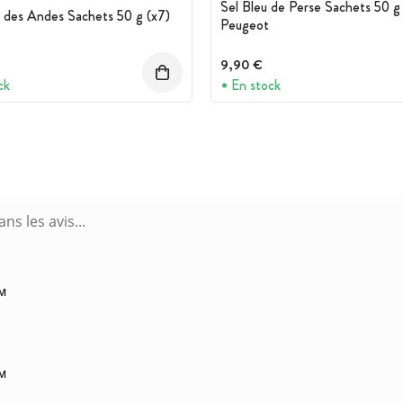
Sel Bleu de Perse Sachets 50 g 
 des Andes Sachets 50 g (x7)
Peugeot
9,90 €
ck
En stock
PM
PM