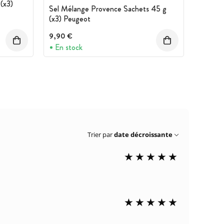
(x3)
Sel Mélange Provence Sachets 45 g
(x3) Peugeot
9,90 €
En stock
Trier par
date décroissante