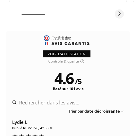
VOIR L'ATTESTATION
Contrôle & qualité
4.6
/
5
Basé sur 101 avis
Trier par
date décroissante
Lydie L.
Publié le 3/23/26, 4:15 PM