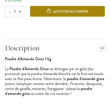
En stock
-
+
AJOUTER AU PANIER
Description
Poudre d'Amande Grise 1 kg
La
Poudre d'Amande Grise
se distingue par un goût plus
prononcé que la poudre d'amande blanche car le fruit est moulu
avec sa fine peau brune. Néanmoins, la
poudre d'amande grise
pourra s'employer comme cette dernière. Financier, dacquoise,
corne de gazelle, macaron, frangipane : placez la
poudre
d'amande grise
au coeur de vos recettes !