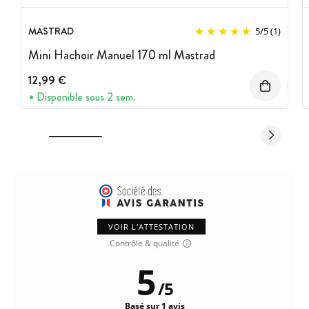
MASTRAD
5
/
5
(1)
Mini Hachoir Manuel 170 ml Mastrad
12,99 €
Disponible sous 2 sem.
VOIR L'ATTESTATION
Contrôle & qualité
5
/
5
Basé sur 1 avis