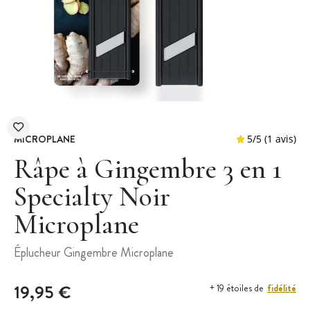
MICROPLANE
Râpe à Gingembre 3 en 1
Specialty Noir
Microplane
5
/
5
Éplucheur Gingembre Microplane
19,95 €
fidélité
+ 19 étoiles de