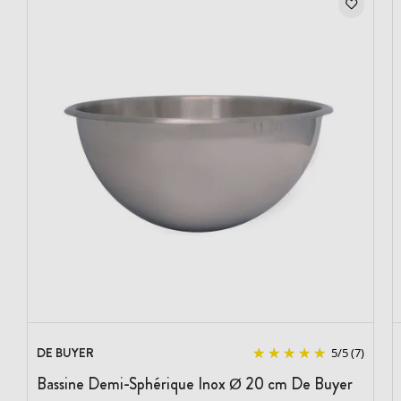
DE BUYER
5
/
5
(7)
Bassine Demi-Sphérique Inox Ø 20 cm De Buyer