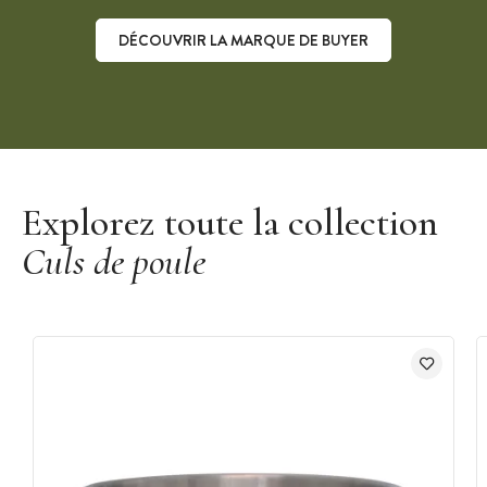
DÉCOUVRIR LA MARQUE DE BUYER
Découvrir la marque De Buyer
Explorez toute la collection
Culs de poule