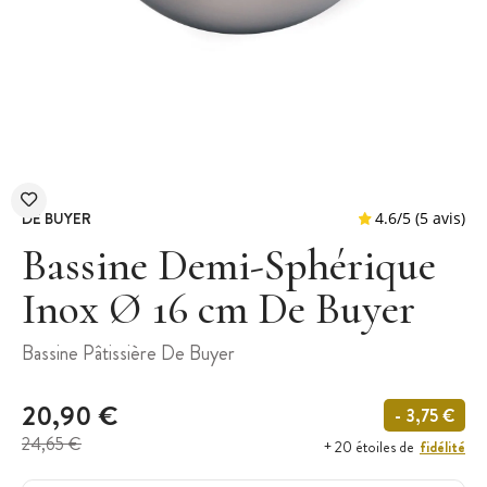
DE BUYER
Bassine Demi-Sphérique
Inox Ø 16 cm De Buyer
4.6
/
5
Bassine Pâtissière De Buyer
20,90 €
- 3,75 €
24,65 €
fidélité
+ 20 étoiles de