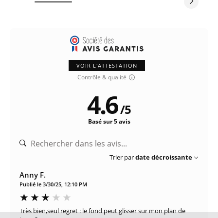
VOIR L'ATTESTATION
Contrôle & qualité
4.6
/
5
Basé sur 5 avis
Trier par
date décroissante
Anny F.
Publié le 3/30/25, 12:10 PM
Très bien,seul regret : le fond peut glisser sur mon plan de