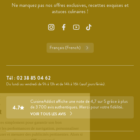
Ne manquez pas nos offres exclusives, recettes exquises et
astuces culinaires !
Français (French)
Tél :
02 38 85 04 62
Du lundi au vendredi de 9h à 13h et de 14h à 16h (sauf jours fériés).
CuisineAddict affiche une note de 4,7 sur 5 grâce à plus
4.7
de 3 700 avis authentiques. Merci pour votre fidélité.
VOIR TOUS LES AVIS