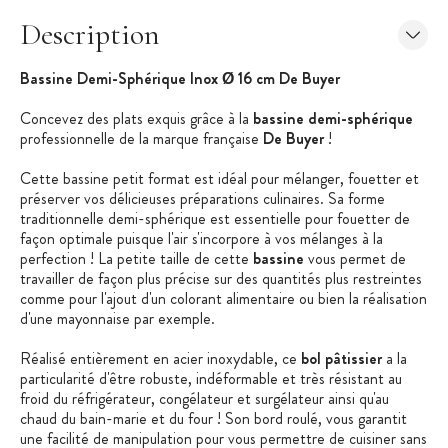
Description
Bassine Demi-Sphérique Inox Ø 16 cm De Buyer
Concevez des plats exquis grâce à la
bassine demi-sphérique
professionnelle de la marque française
De Buyer
!
Cette bassine petit format est idéal pour mélanger, fouetter et
préserver vos délicieuses préparations culinaires. Sa forme
traditionnelle demi-sphérique est essentielle pour fouetter de
façon optimale puisque l'air s'incorpore à vos mélanges à la
perfection ! La petite taille de cette
bassine
vous permet de
travailler de façon plus précise sur des quantités plus restreintes
comme pour l'ajout d'un colorant alimentaire ou bien la réalisation
d'une mayonnaise par exemple.
Réalisé entièrement en acier inoxydable, ce
bol pâtissier
a la
particularité d'être robuste, indéformable et très résistant au
froid du réfrigérateur, congélateur et surgélateur ainsi qu'au
chaud du bain-marie et du four ! Son bord roulé, vous garantit
une facilité de manipulation pour vous permettre de cuisiner sans