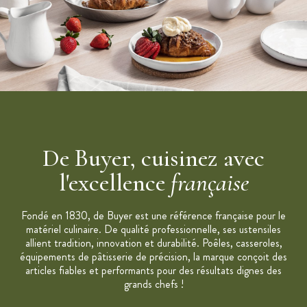
Idéale pour le fouettement horizontal
Ne pas mettre au micro-ondes
Dimensions: 16 cm (diamètre) / 7.9 cm (hauteur)
Marque: De Buyer
De Buyer, cuisinez avec
l'excellence
française
Fondé en 1830, de Buyer est une référence française pour le
matériel culinaire. De qualité professionnelle, ses ustensiles
allient tradition, innovation et durabilité. Poêles, casseroles,
équipements de pâtisserie de précision, la marque conçoit des
articles fiables et performants pour des résultats dignes des
grands chefs !