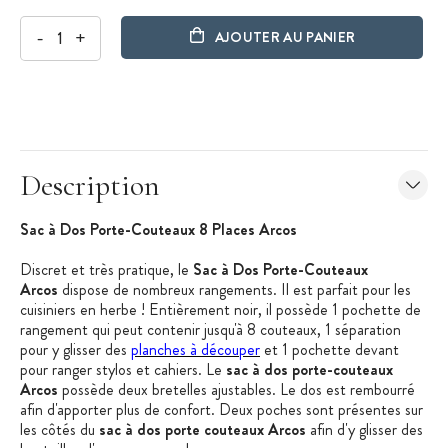
-
+
AJOUTER AU PANIER
Description
Sac à Dos Porte-Couteaux 8 Places Arcos
Discret et très pratique, le
Sac à Dos Porte-Couteaux
Arcos
dispose de nombreux rangements. Il est parfait pour les
cuisiniers en herbe ! Entièrement noir, il possède 1 pochette de
rangement qui peut contenir jusqu'à 8 couteaux, 1 séparation
pour y glisser des
planches à découper
et 1 pochette devant
pour ranger stylos et cahiers. Le
sac à dos porte-couteaux
Arcos
possède deux bretelles ajustables. Le dos est rembourré
afin d'apporter plus de confort. Deux poches sont présentes sur
les côtés du
sac à dos porte couteaux Arcos
afin d'y glisser des