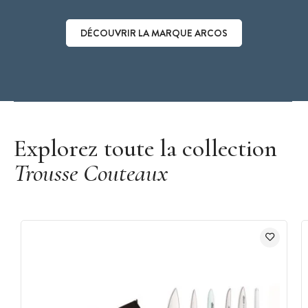
DÉCOUVRIR LA MARQUE ARCOS
Découvrir la marque Arcos
Explorez toute la collection
Trousse Couteaux