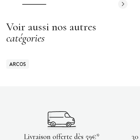
Voir aussi nos autres
catégories
ARCOS
Livraison offerte dès 59€*
30