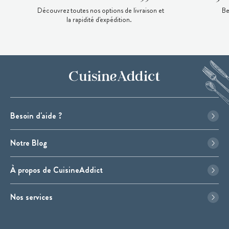
Découvrez toutes nos options de livraison et
Be
la rapidité d'expédition.
Besoin d'aide ?
Notre Blog
À propos de CuisineAddict
Nos services