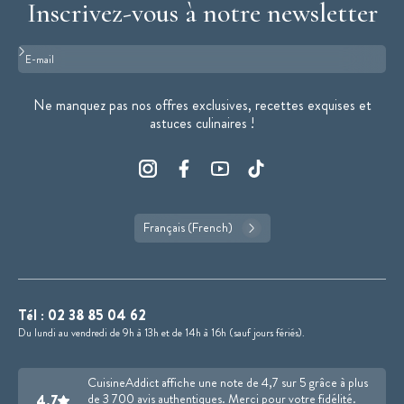
Inscrivez-vous à notre newsletter
Format : adresse@email.com
Ne manquez pas nos offres exclusives, recettes exquises et
astuces culinaires !
Français (French)
Tél :
02 38 85 04 62
Du lundi au vendredi de 9h à 13h et de 14h à 16h (sauf jours fériés).
CuisineAddict affiche une note de 4,7 sur 5 grâce à plus
4.7
de 3 700 avis authentiques. Merci pour votre fidélité.