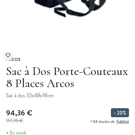
ARCOS
Sac à Dos Porte-Couteaux
8 Places Arcos
Sac à dos 33x48x18cm
94,36 €
- 20%
117,95 €
fidélité
+ 94 étoiles de
En stock