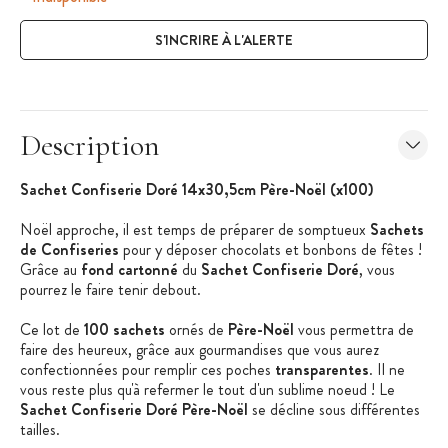
S'INCRIRE À L'ALERTE
Description
Sachet Confiserie Doré 14x30,5cm Père-Noël (
x100)
Noël approche, il est temps de préparer de somptueux
Sachets
de Confiseries
pour y déposer chocolats et bonbons de fêtes !
Grâce au
fond cartonné
du
Sachet Confiserie Doré
, vous
pourrez le faire tenir debout.
Ce lot de
100 sachets
ornés de
Père-Noël
vous permettra de
faire des heureux, grâce aux gourmandises que vous aurez
confectionnées pour remplir ces poches
transparentes
. Il ne
vous reste plus qu'à refermer le tout d'un sublime noeud ! Le
Sachet Confiserie Doré Père-Noël
se décline sous différentes
tailles.