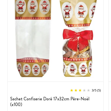
3
/
5
(5)
Sachet Confiserie Doré 17x32cm Père-Noël
(x100)