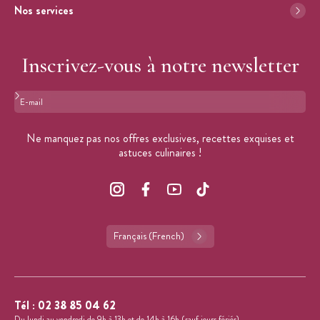
Nos services
Inscrivez-vous à notre newsletter
Format : adresse@email.com
Ne manquez pas nos offres exclusives, recettes exquises et
astuces culinaires !
Français (French)
Tél :
02 38 85 04 62
Du lundi au vendredi de 9h à 13h et de 14h à 16h (sauf jours fériés).