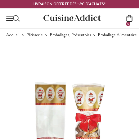
Contenu principal
LIVRAISON OFFERTE DÈS 59€ D'ACHATS*
0
Accueil
Pâtisserie
Emballages, Présentoirs
Emballage Alimentaire